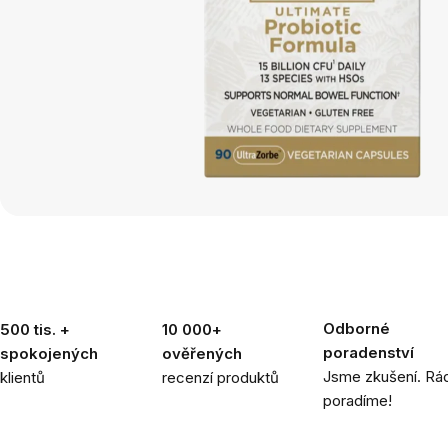
Odborné
500 tis. +
10 000+
poradenství
spokojených
ověřených
Jsme zkušení. Rád
klientů
recenzí produktů
poradíme!