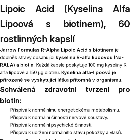
Lipoic Acid (Kyselina Alfa
Lipoová s biotinem), 60
rostlinných kapslí
Jarrow Formulas R-Alpha Lipoic Acid s biotinem
je
doplněk stravy obsahující
kyselinu R-alfa lipoovou (Na-
RALA) a biotin.
Každá kapsle poskytuje 100 mg kyseliny R-
alfa lipoové a 150 μg biotinu.
Kyselina alfa-lipoová je
přirozeně se vyskytující látka přítomná v organismu.
Schválená zdravotní tvrzení pro
biotin:
Přispívá k normálnímu energetickému metabolismu.
Přispívá k normální činnosti nervové soustavy.
Přispívá k normální psychické činnosti.
Přispívá k udržení normálního stavu pokožky a vlasů.