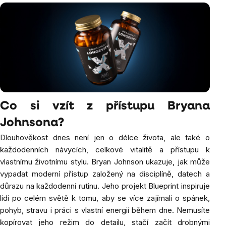
Co si vzít z přístupu Bryana
Johnsona?
Dlouhověkost dnes není jen o délce života, ale také o
každodenních návycích, celkové vitalitě a přístupu k
vlastnímu životnímu stylu. Bryan Johnson ukazuje, jak může
vypadat moderní přístup založený na disciplíně, datech a
důrazu na každodenní rutinu. Jeho projekt Blueprint inspiruje
lidi po celém světě k tomu, aby se více zajímali o spánek,
pohyb, stravu i práci s vlastní energií během dne. Nemusíte
kopírovat jeho režim do detailu, stačí začít drobnými