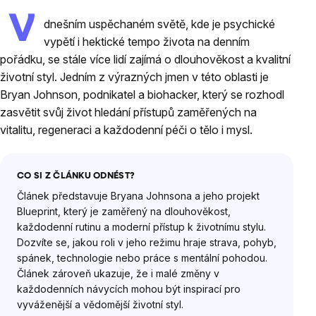
V
dnešním uspěchaném světě, kde je psychické
vypětí i hektické tempo života na denním
pořádku, se stále více lidí zajímá o dlouhověkost a kvalitní
životní styl. Jedním z výrazných jmen v této oblasti je
Bryan Johnson, podnikatel a biohacker, který se rozhodl
zasvětit svůj život hledání přístupů zaměřených na
vitalitu, regeneraci a každodenní péči o tělo i mysl.
CO SI Z ČLÁNKU ODNÉST?
Článek představuje Bryana Johnsona a jeho projekt
Blueprint, který je zaměřený na dlouhověkost,
každodenní rutinu a moderní přístup k životnímu stylu.
Dozvíte se, jakou roli v jeho režimu hraje strava, pohyb,
spánek, technologie nebo práce s mentální pohodou.
Článek zároveň ukazuje, že i malé změny v
každodenních návycích mohou být inspirací pro
vyváženější a vědomější životní styl.