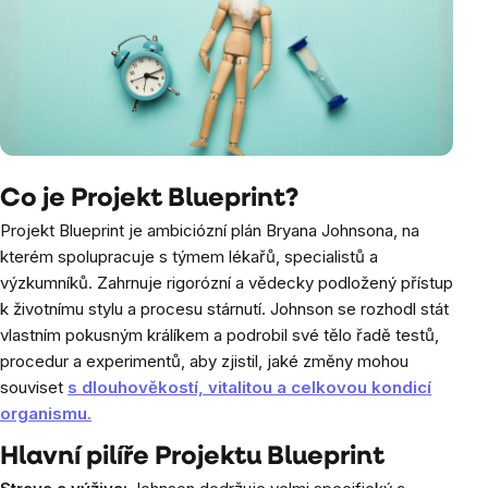
Co je Projekt Blueprint?
Projekt Blueprint je ambiciózní plán Bryana Johnsona, na
kterém spolupracuje s týmem lékařů, specialistů a
výzkumníků. Zahrnuje rigorózní a vědecky podložený přístup
k životnímu stylu a procesu stárnutí. Johnson se rozhodl stát
vlastním pokusným králíkem a podrobil své tělo řadě testů,
procedur a experimentů, aby zjistil, jaké změny mohou
souviset
s dlouhověkostí, vitalitou a celkovou kondicí
organismu.
Hlavní pilíře Projektu Blueprint