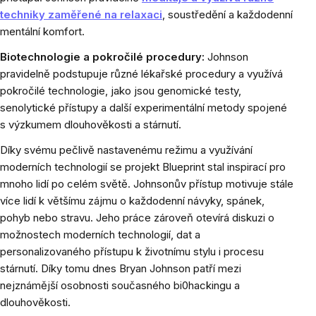
techniky zaměřené na relaxaci
, soustředění a každodenní
mentální komfort.
Biotechnologie a pokročilé procedury:
Johnson
pravidelně podstupuje různé lékařské procedury a využívá
pokročilé technologie, jako jsou genomické testy,
senolytické přístupy a další experimentální metody spojené
s výzkumem dlouhověkosti a stárnutí.
Díky svému pečlivě nastavenému režimu a využívání
moderních technologií se projekt Blueprint stal inspirací pro
mnoho lidí po celém světě. Johnsonův přístup motivuje stále
více lidí k většímu zájmu o každodenní návyky, spánek,
pohyb nebo stravu. Jeho práce zároveň otevírá diskuzi o
možnostech moderních technologií, dat a
personalizovaného přístupu k životnímu stylu i procesu
stárnutí. Díky tomu dnes Bryan Johnson patří mezi
nejznámější osobnosti současného bi0hackingu a
dlouhověkosti.