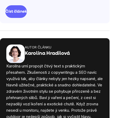
Číst článek
AUTOR ČLÁNKU
Karolína Hradilová
Karolína umí propojit čtivý text s praktickým
přesahem. Zkušenosti z copywritingu a SEO navíc
využívá tak, aby články nebyly jen hezky napsané, ale
hlavně užitečné, praktické a snadno dohledatelné. Ve
zdravém životním stylu se pohybuje přirozeně a bez
přehnaných slibů. Baví ji vaření a pečení, z cest si
nejraději vozí koření a exotické chutě. Když zrovna
nesedí u monitoru, najdete ji venku. Protože právě
outdoor je nejlepší způsob, jak si vyčistit hlavu.