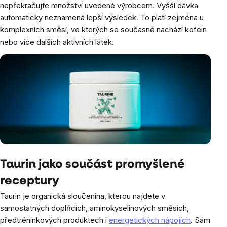
nepřekračujte množství uvedené výrobcem. Vyšší dávka
automaticky neznamená lepší výsledek. To platí zejména u
komplexních směsí, ve kterých se současně nachází kofein
nebo více dalších aktivních látek.
Taurin jako součást promyšlené
receptury
Taurin je organická sloučenina, kterou najdete v
samostatných doplňcích, aminokyselinových směsích,
předtréninkových produktech i
energetických nápojích
. Sám