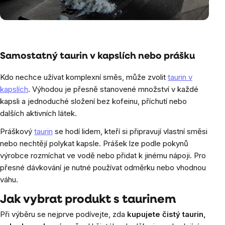
Samostatný taurin v kapslích nebo prášku
Kdo nechce užívat komplexní směs, může zvolit
taurin v
kapslích
. Výhodou je přesně stanovené množství v každé
kapsli a jednoduché složení bez kofeinu, příchutí nebo
dalších aktivních látek.
Práškový
taurin
se hodí lidem, kteří si připravují vlastní směsi
nebo nechtějí polykat kapsle. Prášek lze podle pokynů
výrobce rozmíchat ve vodě nebo přidat k jinému nápoji. Pro
přesné dávkování je nutné používat odměrku nebo vhodnou
váhu.
Jak vybrat produkt s taurinem
Při výběru se nejprve podívejte, zda
kupujete čistý taurin,