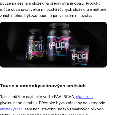
pouze na seznam složek na přední straně obalu. Produkt
může obsahovat velké množství různých složek, ale některé
z nich mohou být zastoupené jen v malém množství.
Taurin v aminokyselinových směsích
Taurin můžete najít také vedle EAA, BCAA,
glutaminu
,
glycinu nebo citrulinu. Přestože bývá zařazený do kategorie
aminokyselin
, sám není stavební složkou svalových bílkovin.