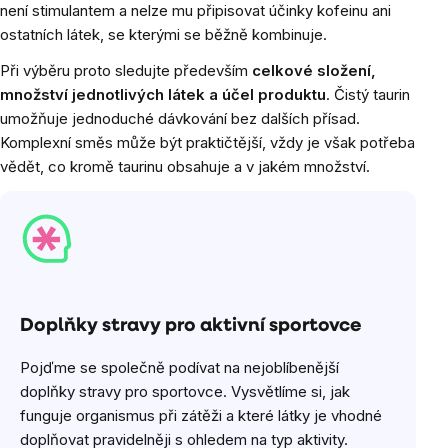
není stimulantem a nelze mu připisovat účinky kofeinu ani
ostatních látek, se kterými se běžně kombinuje.
Při výběru proto sledujte především
celkové složení,
množství jednotlivých látek a účel produktu
. Čistý taurin
umožňuje jednoduché dávkování bez dalších přísad.
Komplexní směs může být praktičtější, vždy je však potřeba
vědět, co kromě taurinu obsahuje a v jakém množství.
Doplňky stravy pro aktivní sportovce
Pojďme se společně podívat na nejoblíbenější
doplňky stravy pro sportovce. Vysvětlíme si, jak
funguje organismus při zátěži a které látky je vhodné
doplňovat pravidelněji s ohledem na typ aktivity.