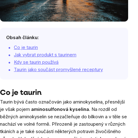
Obsah článku:
Co je taurin
Jak vybrat produkt s taurinem
Kdy se taurin používá
Taurin jako součást promyšlené receptury
Co je taurin
Taurin bývá často označován jako aminokyselina, přesnější
je však pojem
aminosulfonová kyselina
. Na rozdíl od
běžných aminokyselin se nezačleňuje do bílkovin a v těle se
nachází ve volné formě. Přirozeně je zastoupený v různých
tkáních a je také součástí některých potravin živočišného