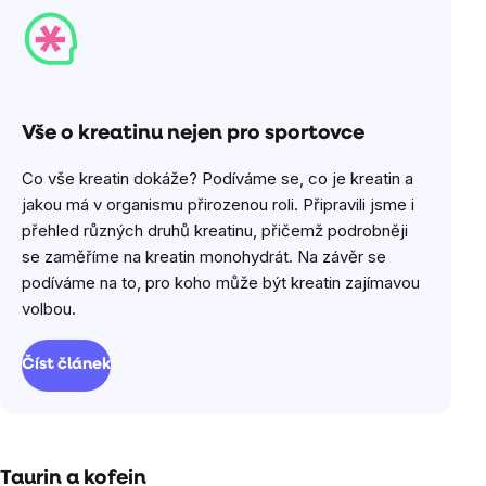
Vše o kreatinu nejen pro sportovce
Co vše kreatin dokáže? Podíváme se, co je kreatin a
jakou má v organismu přirozenou roli. Připravili jsme i
přehled různých druhů kreatinu, přičemž podrobněji
se zaměříme na kreatin monohydrát. Na závěr se
podíváme na to, pro koho může být kreatin zajímavou
volbou.
Číst článek
Taurin a kofein