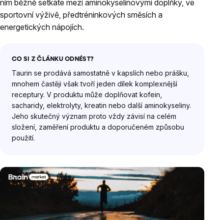
ním běžně setkáte mezi aminokyselinovými doplňky, ve
sportovní výživě, předtréninkových směsích a
energetických nápojích.
CO SI Z ČLÁNKU ODNÉST?
Taurin se prodává samostatně v kapslích nebo prášku,
mnohem častěji však tvoří jeden dílek komplexnější
receptury. V produktu může doplňovat kofein,
sacharidy, elektrolyty, kreatin nebo další aminokyseliny.
Jeho skutečný význam proto vždy závisí na celém
složení, zaměření produktu a doporučeném způsobu
použití.