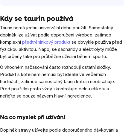
Kdy se taurin používá
Taurin nemá jednu univerzální dobu použití. Samostatný
doplněk lze užívat podle doporučení výrobce, zatímco
komplexní
předtréninkový produkt
se obvykle používá před
fyzickou aktivitou. Nápoj se sacharidy a elektrolyty může
být určený také pro průběžné užívání během sportu.
O vhodném načasování často rozhodují ostatní složky.
Produkt s kofeinem nemusí být ideální ve večerních
hodinách, zatímco samostatný taurin kofein neobsahuje.
Před použitím proto vždy zkontrolujte celou etiketu a
neřiďte se pouze názvem hlavní ingredience.
Na co myslet při užívání
Doplněk stravy užívejte podle doporučeného dávkování a