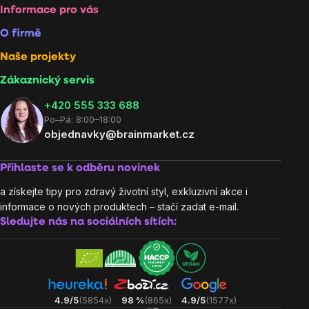
Informace pro vás
O firmě
Naše projekty
Zákaznický servis
‭+420 555 333 688
Po–Pá: 8:00–18:00
objednavky@brainmarket.cz
Přihlaste se k odběru novinek
a získejte tipy pro zdravý životní styl, exkluzivní akce i
informace o nových produktech – stačí zadat e-mail.
Sledujte nás na sociálních sítích:
4.9/5
(5854x)
98 %
(865x)
4.9/5
(1577x)