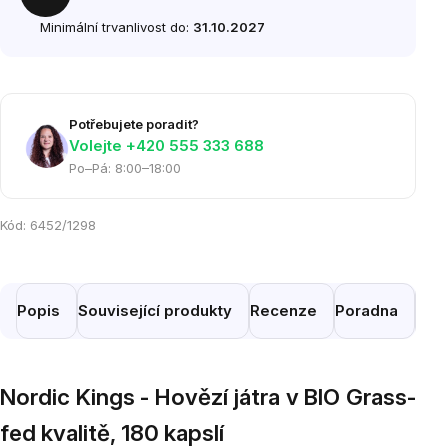
Minimální trvanlivost do:
31.10.2027
Potřebujete poradit?
Volejte ‭+420 555 333 688
Po–Pá: 8:00–18:00
Kód:
6452/1298
Popis
Související produkty
Recenze
Poradna
Pod
Nordic Kings - Hovězí játra v BIO Grass-
fed kvalitě, 180 kapslí