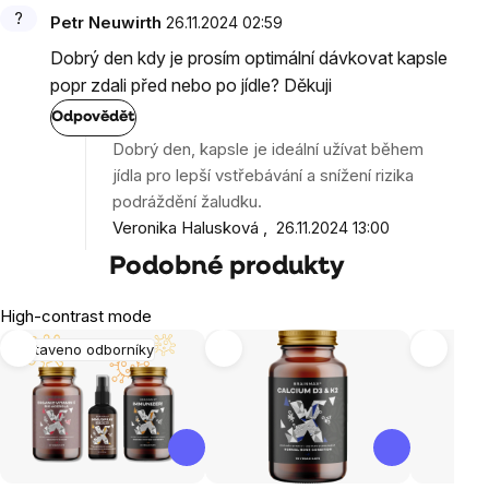
Petr Neuwirth
26.11.2024 02:59
Dobrý den kdy je prosím optimální dávkovat kapsle
popr zdali před nebo po jídle? Děkuji
Odpovědět
Dobrý den, kapsle je ideální užívat během
jídla pro lepší vstřebávání a snížení rizika
podráždění žaludku.
Veronika Halusková
26.11.2024 13:00
Podobné produkty
High-contrast mode
Sestaveno odborníky