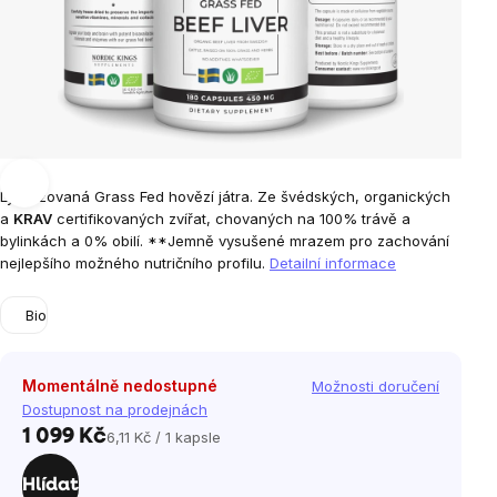
Lyofilizovaná Grass Fed hovězí játra. Ze švédských, organických
a
KRAV
certifikovaných zvířat, chovaných na 100% trávě a
bylinkách a 0% obilí. **Jemně vysušené mrazem pro zachování
nejlepšího možného nutričního profilu.
Detailní informace
Bio
Momentálně nedostupné
Možnosti doručení
Dostupnost na prodejnách
1 099 Kč
6,11 Kč / 1 kapsle
Měrná
cena:
Hlídat