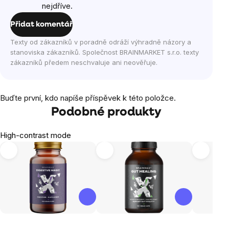
nejdříve.
Přidat komentář
Texty od zákazníků v poradně odráží výhradně názory a
stanoviska zákazníků. Společnost BRAINMARKET s.r.o. texty
zákazníků předem neschvaluje ani neověřuje.
Buďte první, kdo napíše příspěvek k této položce.
Podobné produkty
High-contrast mode