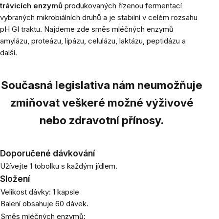
trávicích enzymů
produkovaných řízenou fermentací
vybraných mikrobiálních druhů a je stabilní v celém rozsahu
pH GI traktu. Najdeme zde směs mléčných enzymů
amylázu, proteázu, lipázu, celulázu, laktázu, peptidázu a
další.
Současná legislativa nám neumožňuje
zmiňovat veškeré možné výživové
nebo zdravotní přínosy.
Doporučené dávkování
Užívejte 1 tobolku s každým jídlem.
Složení
Velikost dávky: 1 kapsle
Balení obsahuje 60 dávek.
Směs mléčných enzymů: