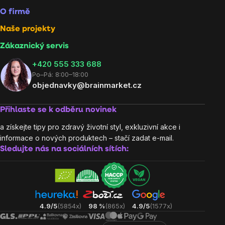
O firmě
Naše projekty
Zákaznický servis
‭+420 555 333 688
Po–Pá: 8:00–18:00
objednavky@brainmarket.cz
Přihlaste se k odběru novinek
a získejte tipy pro zdravý životní styl, exkluzivní akce i
informace o nových produktech – stačí zadat e-mail.
Sledujte nás na sociálních sítích:
4.9/5
(5854x)
98 %
(865x)
4.9/5
(1577x)