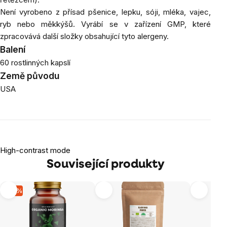
Není vyrobeno z přísad pšenice, lepku, sóji, mléka, vajec,
ryb nebo měkkýšů.
Vyrábí se v zařízení GMP, které
zpracovává další složky obsahující tyto alergeny.
Balení
60 rostlinných kapslí
Země původu
USA
High-contrast mode
Související produkty
-15 %