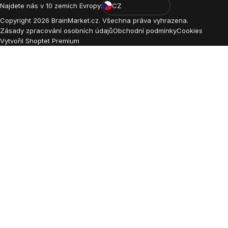
Najdete nás v 10 zemích Evropy:
CZ
Copyright
2026
BrainMarket.cz. Všechna práva vyhrazena.
Zásady zpracování osobních údajů
Obchodní podmínky
Cookies
Vytvořil Shoptet Premium