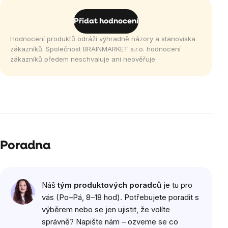
Přidat hodnocení
Hodnocení produktů odráží výhradně názory a stanoviska
zákazníků. Společnost BRAINMARKET s.r.o. hodnocení
zákazníků předem neschvaluje ani neověřuje.
Poradna
Náš
tým produktových poradců
je tu pro
vás (Po–Pá, 8–18 hod). Potřebujete poradit s
výběrem nebo se jen ujistit, že volíte
správně? Napište nám – ozveme se co