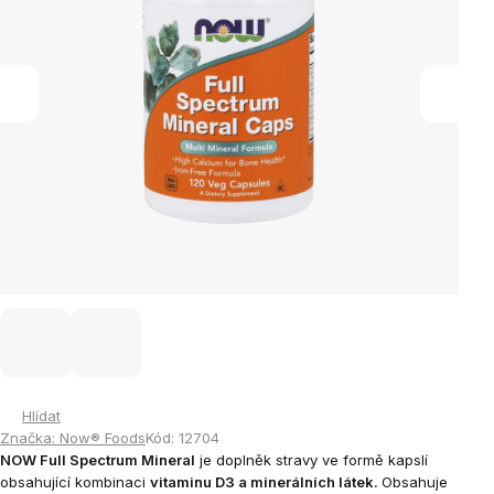
Hlídat
Značka:
Now® Foods
Kód:
12704
NOW Full Spectrum Mineral
je doplněk stravy ve formě kapslí
obsahující kombinaci
vitaminu D3 a minerálních látek.
Obsahuje