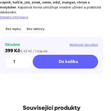
vápník, hořčík, jód, zinek, selen, měď, mangan, chrom a
molybden
. Kapslová forma umožňuje snadné užívání a praktické
dávkování.
Detailní informace
Bez lepku
Bez laktozy
Skladem
Možnosti doručení
399 Kč
3,33 Kč / 1 kapsle
Měrná
cena:
Do košíku
Související produkty