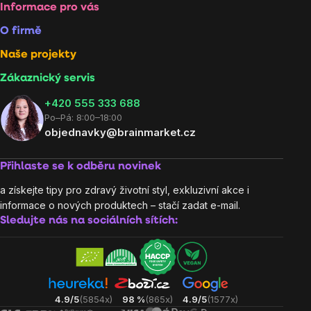
Informace pro vás
O firmě
Naše projekty
Zákaznický servis
‭+420 555 333 688
Po–Pá: 8:00–18:00
objednavky@brainmarket.cz
Přihlaste se k odběru novinek
a získejte tipy pro zdravý životní styl, exkluzivní akce i
informace o nových produktech – stačí zadat e-mail.
Sledujte nás na sociálních sítích:
4.9/5
(5854x)
98 %
(865x)
4.9/5
(1577x)