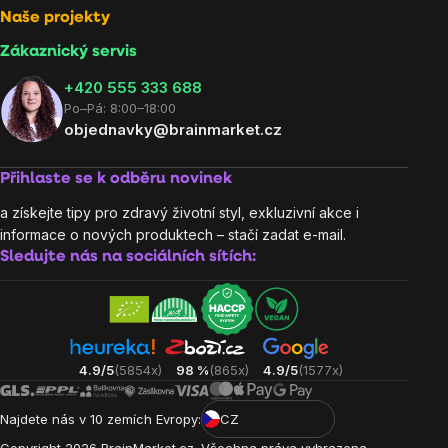
Naše projekty
Zákaznický servis
‭+420 555 333 688
Po–Pá: 8:00–18:00
objednavky@brainmarket.cz
Přihlaste se k odběru novinek
a získejte tipy pro zdravý životní styl, exkluzivní akce i
informace o nových produktech – stačí zadat e-mail.
Sledujte nás na sociálních sítích:
4.9/5
(5854x)
98 %
(865x)
4.9/5
(1577x)
Najdete nás v 10 zemích Evropy:
CZ