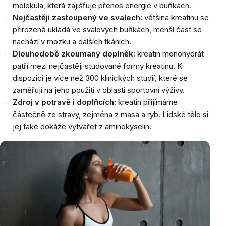
molekula, která zajišťuje přenos energie v buňkách.
Nejčastěji zastoupený ve svalech:
většina kreatinu se
přirozeně ukládá ve svalových buňkách, menší část se
nachází v mozku a dalších tkáních.
Dlouhodobě zkoumaný doplněk:
kreatin monohydrát
patří mezi nejčastěji studované formy kreatinu. K
dispozici je více než 300 klinických studií, které se
zaměřují na jeho použití v oblasti sportovní výživy.
Zdroj v potravě i doplňcích:
kreatin přijímáme
částečně ze stravy, zejména z masa a ryb. Lidské tělo si
jej také dokáže vytvářet z aminokyselin.