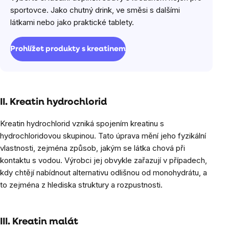
sportovce. Jako chutný drink, ve směsi s dalšími
látkami nebo jako praktické tablety.
Prohlížet produkty s kreatinem
II. Kreatin hydrochlorid
Kreatin hydrochlorid vzniká spojením kreatinu s
hydrochloridovou skupinou. Tato úprava mění jeho fyzikální
vlastnosti, zejména způsob, jakým se látka chová při
kontaktu s vodou. Výrobci jej obvykle zařazují v případech,
kdy chtějí nabídnout alternativu odlišnou od monohydrátu, a
to zejména z hlediska struktury a rozpustnosti.
III. Kreatin malát