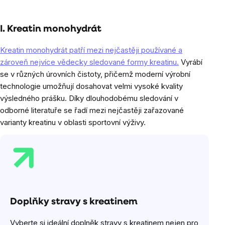
I. Kreatin monohydrát
Kreatin monohydrát patří mezi nejčastěji používané a
zároveň nejvíce vědecky sledované formy kreatinu.
Vyrábí
se v různých úrovních čistoty, přičemž moderní výrobní
technologie umožňují dosahovat velmi vysoké kvality
výsledného prášku. Díky dlouhodobému sledování v
odborné literatuře se řadí mezi nejčastěji zařazované
varianty kreatinu v oblasti sportovní výživy.
Doplňky stravy s kreatinem
Vyberte si ideální doplněk stravy s kreatinem nejen pro