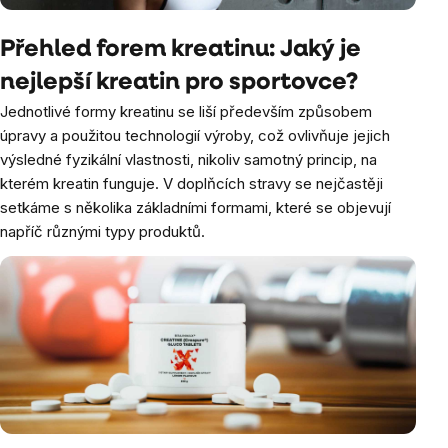
Přehled forem kreatinu: Jaký je
nejlepší kreatin pro sportovce?
Jednotlivé formy kreatinu se liší především způsobem
úpravy a použitou technologií výroby, což ovlivňuje jejich
výsledné fyzikální vlastnosti, nikoliv samotný princip, na
kterém kreatin funguje. V doplňcích stravy se nejčastěji
setkáme s několika základními formami, které se objevují
napříč různými typy produktů.