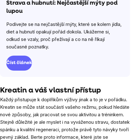
Strava a hubnutí: Nejčastější mýty pod
lupou
Podívejte se na nejčastější mýty, které se kolem jídla,
diet a hubnutí opakují pořád dokola. Ukážeme si,
odkud se vzaly, proč přežívají a co na ně říkají
současné poznatky.
Číst článek
Kreatin a váš vlastní přístup
Každý přistupuje k doplňkům výživy jinak a to je v pořádku.
Kreatin se může stát součástí vašeho režimu, pokud hledáte
nové způsoby, jak pracovat se svou aktivitou a tréninkem.
Stejně důležité je ale myslet i na vyváženou stravu, dostatek
spánku a kvalitní regeneraci, protože právě tyto návyky tvoří
pevný základ. Berte proto informace, které jste se