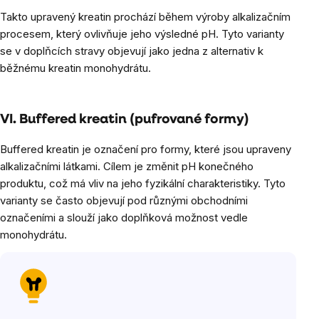
Takto upravený kreatin prochází během výroby alkalizačním
procesem, který ovlivňuje jeho výsledné pH. Tyto varianty
se v doplňcích stravy objevují jako jedna z alternativ k
běžnému kreatin monohydrátu.
VI. Buffered kreatin (pufrované formy)
Buffered kreatin je označení pro formy, které jsou upraveny
alkalizačními látkami. Cílem je změnit pH konečného
produktu, což má vliv na jeho fyzikální charakteristiky. Tyto
varianty se často objevují pod různými obchodními
označeními a slouží jako doplňková možnost vedle
monohydrátu.