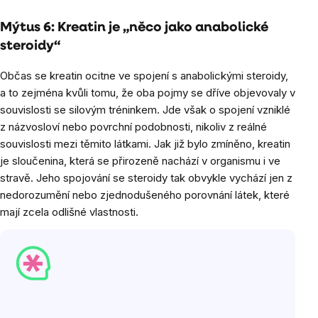
Mýtus 6: Kreatin je „něco jako anabolické
steroidy“
Občas se kreatin ocitne ve spojení s anabolickými steroidy,
a to zejména kvůli tomu, že oba pojmy se dříve objevovaly v
souvislosti se silovým tréninkem. Jde však o spojení vzniklé
z názvosloví nebo povrchní podobnosti, nikoliv z reálné
souvislosti mezi těmito látkami. Jak již bylo zmíněno, kreatin
je sloučenina, která se přirozeně nachází v organismu i ve
stravě. Jeho spojování se steroidy tak obvykle vychází jen z
nedorozumění nebo zjednodušeného porovnání látek, které
mají zcela odlišné vlastnosti.