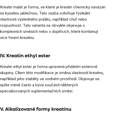
Kreatin malát je forma, ve které je kreatin chemicky navázán
na kyselinu jablečnou. Tato vazba ovlivňuje fyzikální
vlastnosti výsledného prášku, například chuť nebo
rozpustnost. Tato varianta se obvykle objevuje v
komplexních směsích nebo v doplňcích, které kombinují
více forem kreatinu.
IV. Kreatin ethyl ester
Kreatin ethyl ester je forma upravená přidáním esterové
skupiny. Cílem této modifikace je změna vlastností kreatinu,
například jeho stability ve vodném prostředí. Objevuje se
spíše méně často a bývá součástí některých
specializovaných suplementačních směsí.
V. Alkalizované formy kreatinu