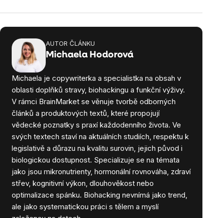
AUTOR ČLÁNKU
Michaela Hodorová
Michaela je copywriterka a specialistka na obsah v
oblasti doplňků stravy, biohackingu a funkční výživy.
V rámci BrainMarket se věnuje tvorbě odborných
článků a produktových textů, které propojují
vědecké poznatky s praxí každodenního života. Ve
svých textech staví na aktuálních studiích, respektu k
legislativě a důrazu na kvalitu surovin, jejich původ i
biologickou dostupnost. Specializuje se na témata
jako jsou mikronutrienty, hormonální rovnováha, zdraví
střev, kognitivní výkon, dlouhověkost nebo
optimalizace spánku. Biohacking nevnímá jako trend,
ale jako systematickou práci s tělem a myslí