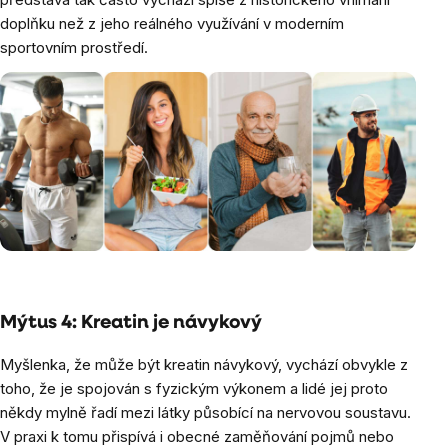
doplňku než z jeho reálného využívání v moderním
sportovním prostředí.
Mýtus 4: Kreatin je návykový
Myšlenka, že může být kreatin návykový, vychází obvykle z
toho, že je spojován s fyzickým výkonem a lidé jej proto
někdy mylně řadí mezi látky působící na nervovou soustavu.
V praxi k tomu přispívá i obecné zaměňování pojmů nebo