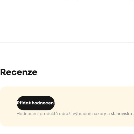
Recenze
Přidat hodnocení
Hodnocení produktů odráží výhradně názory a stanoviska 