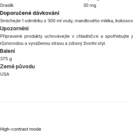
Draslík
30 mg
Doporučené dávkování
Smíchejte 1 odměrku s 300 ml vody, mandlového mléka, kokoso
Upozornění
Připravené produkty uchovávejte v chladničce a spotřebujte 
různorodou a vyváženou stravu a zdravý životní styl.
Balení
375 g
Země původu
USA
High-contrast mode