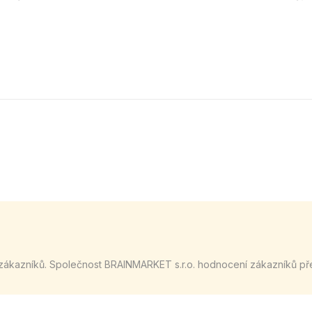
zákazníků. Společnost BRAINMARKET s.r.o. hodnocení zákazníků př