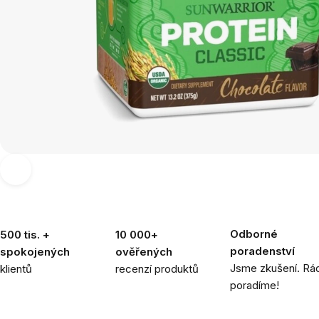
Odborné
500 tis. +
10 000+
poradenství
spokojených
ověřených
Jsme zkušení. Rád
klientů
recenzí produktů
poradíme!