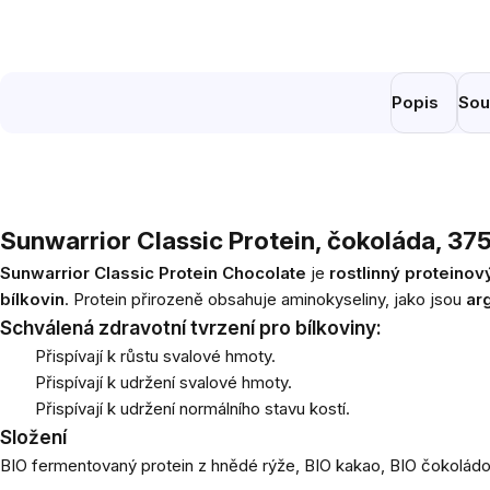
Popis
Sou
Sunwarrior Classic Protein, čokoláda, 37
Sunwarrior Classic Protein Chocolate
je
rostlinný proteinov
bílkovin
. Protein přirozeně obsahuje aminokyseliny, jako jsou
arg
Schválená zdravotní tvrzení pro bílkoviny:
Přispívají k růstu svalové hmoty.
Přispívají k udržení svalové hmoty.
Přispívají k udržení normálního stavu kostí.
Složení
BIO fermentovaný protein z hnědé rýže, BIO kakao, BIO čokoládová