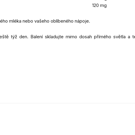
120 mg
vého mléka nebo vašeho oblíbeného nápoje.
ještě týž den. Balení skladujte mimo dosah přímého světla a 