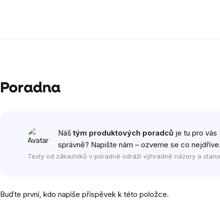
Poradna
Náš
tým produktových poradců
je tu pro vás 
správně? Napište nám – ozveme se co nejdříve
Texty od zákazníků v poradně odráží výhradně názory a stano
Buďte první, kdo napíše příspěvek k této položce.