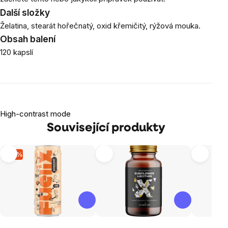
Další složky
Želatina, stearát hořečnatý, oxid křemičitý, rýžová mouka.
Obsah balení
120 kapslí
High-contrast mode
Související produkty
-15 %