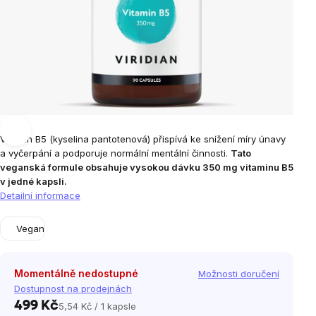
Vitamin B5 (kyselina pantotenová) přispívá ke snížení míry únavy
a vyčerpání a podporuje normální mentální činnosti.
Tato
veganská formule obsahuje vysokou dávku 350 mg vitaminu B5
v jedné kapsli.
Detailní informace
Vegan
Momentálně nedostupné
Možnosti doručení
Dostupnost na prodejnách
499 Kč
5,54 Kč / 1 kapsle
Měrná