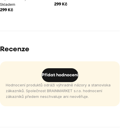
Skladem
299 Kč
299 Kč
Recenze
Přidat hodnocení
Hodnocení produktů odráží výhradně názory a stanoviska
zákazníků. Společnost BRAINMARKET s.r.o. hodnocení
zákazníků předem neschvaluje ani neověřuje.