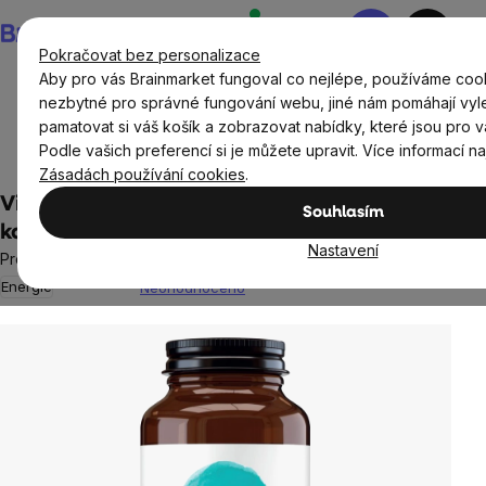
Přejít
Nákupní
na
košík
Pokračovat bez personalizace
obsah
Aby pro vás Brainmarket fungoval co nejlépe, používáme cook
nezbytné pro správné fungování webu, jiné nám pomáhají vyl
pamatovat si váš košík a zobrazovat nabídky, které jsou pro v
Doplňky stravy a výživa
Vitamíny a multivitamíny
Podle vašich preferencí si je můžete upravit. Více informací n
Vitamín B
Vitamín B5
Zásadách používání cookies
.
Viridian Vitamin B5, 350 mg, 90 vegan
Souhlasím
kapslí
Nastavení
Pro podporu metabolismu
Energie
Neohodnoceno
Průměrné
hodnocení
produktu
je
0,0
z
5
hvězdiček.