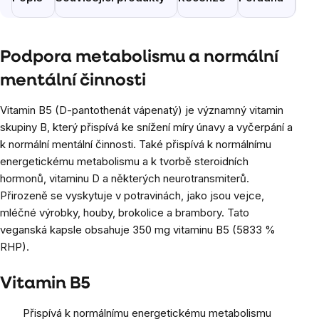
Podpora metabolismu a normální
mentální činnosti
Vitamin B5 (D-pantothenát vápenatý) je významný vitamin
skupiny B, který přispívá ke snížení míry únavy a vyčerpání a
k normální mentální činnosti. Také přispívá k normálnímu
energetickému metabolismu a k tvorbě steroidních
hormonů, vitaminu D a některých neurotransmiterů.
Přirozeně se vyskytuje v potravinách, jako jsou vejce,
mléčné výrobky, houby, brokolice a brambory. Tato
veganská kapsle obsahuje 350 mg vitaminu B5 (5833 %
RHP).
Vitamin B5
Přispívá k normálnímu energetickému metabolismu