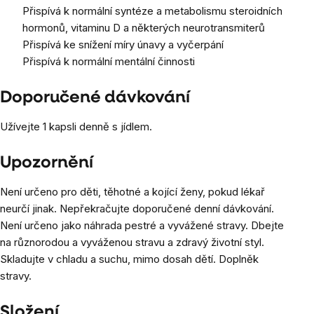
Přispívá k normální syntéze a metabolismu steroidních
hormonů, vitaminu D a některých neurotransmiterů
Přispívá ke snížení míry únavy a vyčerpání
Přispívá k normální mentální činnosti
Doporučené dávkování
Užívejte 1 kapsli denně s jídlem.
Upozornění
Není určeno pro děti, těhotné a kojící ženy, pokud lékař
neurčí jinak. Nepřekračujte doporučené denní dávkování.
Není určeno jako náhrada pestré a vyvážené stravy. Dbejte
na různorodou a vyváženou stravu a zdravý životní styl.
Skladujte v chladu a suchu, mimo dosah dětí. Doplněk
stravy.
Složení