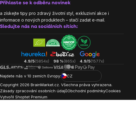
Přihlaste se k odběru novinek
a získejte tipy pro zdravý životní styl, exkluzivní akce i
informace o nových produktech – stačí zadat e-mail.
Sledujte nás na sociálních sítích:
4.9/5
(5854x)
98 %
(865x)
4.9/5
(1577x)
Najdete nás v 10 zemích Evropy:
CZ
Copyright
2026
BrainMarket.cz. Všechna práva vyhrazena.
Zásady zpracování osobních údajů
Obchodní podmínky
Cookies
Vytvořil Shoptet Premium