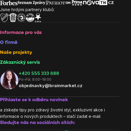
Jsme hrdými partnery klubů:
Informace pro vás
O firmě
Naše projekty
Zákaznický servis
‭+420 555 333 688
Po–Pá: 8:00–18:00
objednavky@brainmarket.cz
Přihlaste se k odběru novinek
a získejte tipy pro zdravý životní styl, exkluzivní akce i
informace o nových produktech – stačí zadat e-mail.
Sledujte nás na sociálních sítích: