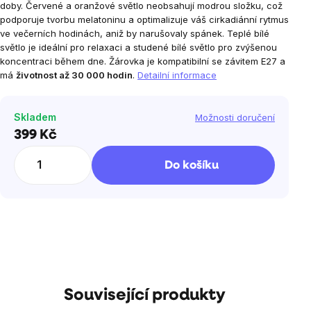
doby. Červené a oranžové světlo neobsahují modrou složku, což
podporuje tvorbu melatoninu a optimalizuje váš cirkadiánní rytmus
ve večerních hodinách, aniž by narušovaly spánek. Teplé bílé
světlo je ideální pro relaxaci a studené bílé světlo pro zvýšenou
koncentraci během dne. Žárovka je kompatibilní se závitem E27 a
má
životnost až 30 000 hodin
.
Detailní informace
Skladem
Možnosti doručení
399 Kč
Měrná
cena:
Do košíku
Související produkty