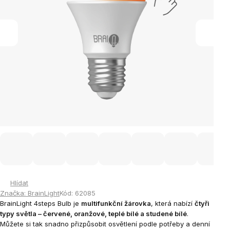
Hlídat
Značka:
BrainLight
Kód:
62085
BrainLight 4steps Bulb je
multifunkční žárovka
, která nabízí
čtyři
typy světla – červené, oranžové, teplé bílé a studené bílé
.
Můžete si tak snadno přizpůsobit osvětlení podle potřeby a denní