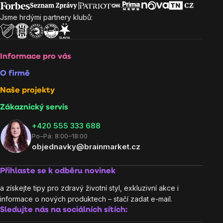
Jsme hrdými partnery klubů:
Informace pro vás
O firmě
Naše projekty
Zákaznický servis
‭+420 555 333 688
Po–Pá: 8:00–18:00
objednavky@brainmarket.cz
Přihlaste se k odběru novinek
a získejte tipy pro zdravý životní styl, exkluzivní akce i
informace o nových produktech – stačí zadat e-mail.
Sledujte nás na sociálních sítích: