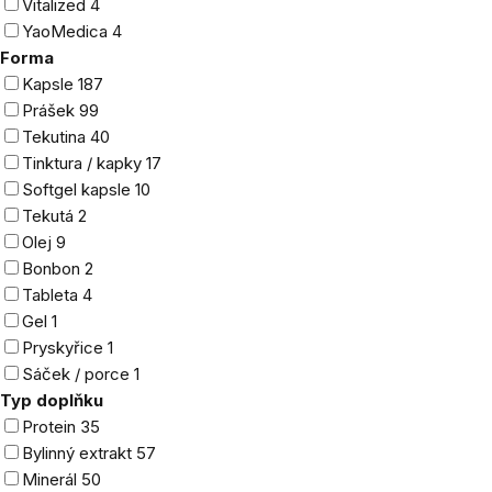
Vitalized
4
YaoMedica
4
Forma
Kapsle
187
Prášek
99
Tekutina
40
Tinktura / kapky
17
Softgel kapsle
10
Tekutá
2
Olej
9
Bonbon
2
Tableta
4
Gel
1
Pryskyřice
1
Sáček / porce
1
Typ doplňku
Protein
35
Bylinný extrakt
57
Minerál
50