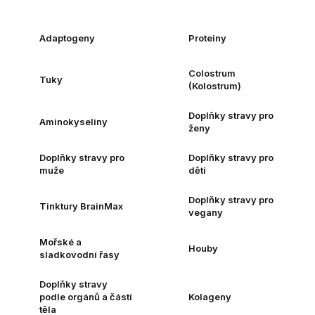
Adaptogeny
Proteiny
Colostrum
Tuky
(Kolostrum)
Doplňky stravy pro
Aminokyseliny
ženy
Doplňky stravy pro
Doplňky stravy pro
muže
děti
Doplňky stravy pro
Tinktury BrainMax
vegany
Mořské a
Houby
sladkovodní řasy
Doplňky stravy
podle orgánů a částí
Kolageny
těla