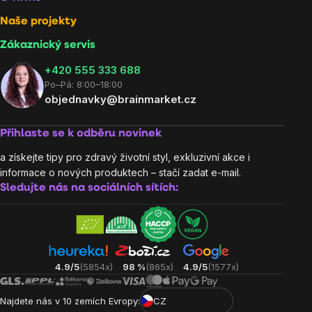
Naše projekty
Zákaznický servis
‭+420 555 333 688
Po–Pá: 8:00–18:00
objednavky@brainmarket.cz
Přihlaste se k odběru novinek
a získejte tipy pro zdravý životní styl, exkluzivní akce i
informace o nových produktech – stačí zadat e-mail.
Sledujte nás na sociálních sítích:
4.9/5
(5854x)
98 %
(865x)
4.9/5
(1577x)
Najdete nás v 10 zemích Evropy:
CZ