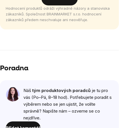
Hodnocení produktů odráží výhradně názory a stanoviska
zákazníků. Společnost BRAINMARKET s.r.o. hodnocení
zákazníků předem neschvaluje ani neověřuje.
Poradna
Náš
tým produktových poradců
je tu pro
vás (Po–Pá, 8–18 hod). Potřebujete poradit s
výběrem nebo se jen ujistit, že volíte
správně? Napište nám – ozveme se co
nejdříve.