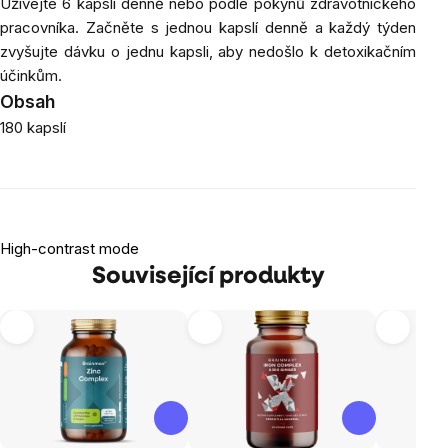
Užívejte 6 kapslí denně nebo podle pokynů zdravotnického
pracovníka. Začněte s jednou kapslí denně a každý týden
zvyšujte dávku o jednu kapsli, aby nedošlo k detoxikačním
účinkům.
Obsah
180 kapslí
High-contrast mode
Související produkty