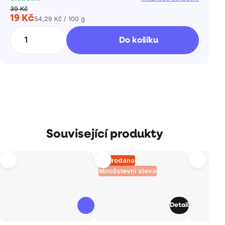
39 Kč
19 Kč
54,29 Kč / 100 g
Měrná
cena:
Do košíku
Související produkty
Vyprodáno
Množstevní sleva
Detail