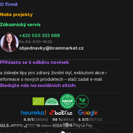
O firmě
Naše projekty
Zákaznický servis
‭+420 555 333 688
Po–Pá: 8:00–18:00
objednavky@brainmarket.cz
Přihlaste se k odběru novinek
a získejte tipy pro zdravý životní styl, exkluzivní akce i
informace o nových produktech – stačí zadat e-mail.
Sledujte nás na sociálních sítích:
4.9/5
(5854x)
98 %
(865x)
4.9/5
(1577x)