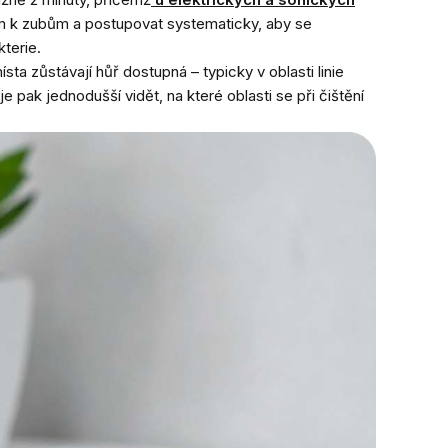
em k zubům a postupovat systematicky, aby se
terie.
sta zůstávají hůř dostupná – typicky v oblasti linie
pak jednodušší vidět, na které oblasti se při čištění