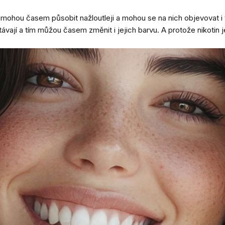
ohou časem působit nažloutleji a mohou se na nich objevovat i tma
ávají a tím můžou časem změnit i jejich barvu. A protože nikotin 