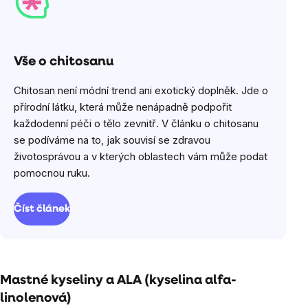
Vše o chitosanu
Chitosan není módní trend ani exotický doplněk. Jde o
přírodní látku, která může nenápadně podpořit
každodenní péči o tělo zevnitř. V článku o chitosanu
se podíváme na to, jak souvisí se zdravou
životosprávou a v kterých oblastech vám může podat
pomocnou ruku.
Číst článek
Mastné kyseliny a ALA (kyselina alfa-
linolenová)