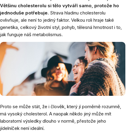
Většinu cholesterolu si tělo vytváří samo, protože ho
jednoduše potřebuje.
Strava hladinu cholesterolu
ovlivňuje, ale není to jediný faktor. Velkou roli hraje také
genetika, celkový životní styl, pohyb, tělesná hmotnost i to,
jak funguje náš metabolismus.
Proto se může stát, že i člověk, který jí poměrně rozumně,
má vysoký cholesterol. A naopak někdo jiný může mít
laboratorní výsledky dlouho v normě, přestože jeho
jídelníček není ideální.