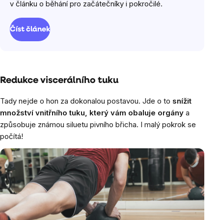
v článku o běhání pro začátečníky i pokročilé.
Číst článek
Redukce viscerálního tuku
Tady nejde o hon za dokonalou postavou. Jde o to
snížit
množství vnitřního tuku, který vám obaluje orgány
a
způsobuje známou siluetu pivního břicha. I malý pokrok se
počítá!