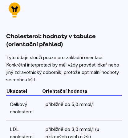
Cholesterol: hodnoty v tabulce
(orientační přehled)
Tyto údaje slouží pouze pro základní orientaci.
Konkrétní interpretaci by měl vždy provést lékař nebo
jiný zdravotnický odborník, protože optimální hodnoty
se mohou lišit.
Ukazatel
Orientační hodnota
Celkový
přibližně do 5,0 mmol/l
cholesterol
LDL
přibližně do 3,0 mmol/l (u
cholesterol
rizikových osob nižší)