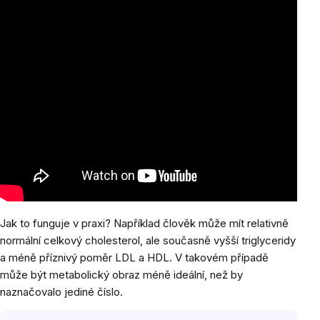
Jak to funguje v praxi? Například člověk může mít relativně
normální celkový cholesterol, ale současně vyšší triglyceridy
a méně příznivý poměr LDL a HDL. V takovém případě
může být metabolický obraz méně ideální, než by
naznačovalo jediné číslo.