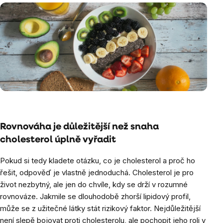
Rovnováha je důležitější než snaha
cholesterol úplně vyřadit
Pokud si tedy kladete otázku, co je cholesterol a proč ho
řešit, odpověď je vlastně jednoduchá. Cholesterol je pro
život nezbytný, ale jen do chvíle, kdy se drží v rozumné
rovnováze. Jakmile se dlouhodobě zhorší lipidový profil,
může se z užitečné látky stát rizikový faktor. Nejdůležitější
není slepě bojovat proti cholesterolu, ale pochopit jeho roli v