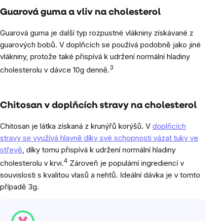
Guarová guma a vliv na cholesterol
Guarová guma je další typ rozpustné vlákniny získávané z
guarových bobů. V doplňcích se používá podobně jako jiné
vlákniny, protože také přispívá k udržení normální hladiny
3
cholesterolu v dávce 10g denně.
Chitosan v doplňcích stravy na cholesterol
Chitosan je látka získaná z krunýřů korýšů. V
doplňcích
stravy se využívá hlavně díky své schopnosti vázat tuky ve
střevě
, díky tomu přispívá k udržení normální hladiny
4
cholesterolu v krvi.
Zároveň je populární ingrediencí v
souvislosti s kvalitou vlasů a nehtů. Ideální dávka je v tomto
případě 3g.