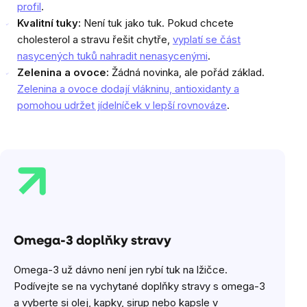
profil
.
Kvalitní tuky:
Není tuk jako tuk. Pokud chcete
cholesterol a stravu řešit chytře,
vyplatí se část
nasycených tuků nahradit nenasycenými
.
Zelenina a ovoce:
Žádná novinka, ale pořád základ.
Zelenina a ovoce dodají vlákninu, antioxidanty a
pomohou udržet jídelníček v lepší rovnováze
.
Omega-3 doplňky stravy
Omega-3 už dávno není jen rybí tuk na lžičce.
Podívejte se na vychytané doplňky stravy s omega-3
a vyberte si olej, kapky, sirup nebo kapsle v