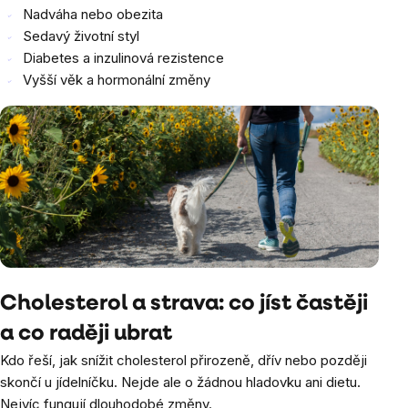
Nadváha nebo obezita
Sedavý životní styl
Diabetes a inzulinová rezistence
Vyšší věk a hormonální změny
Cholesterol a strava: co jíst častěji
a co raději ubrat
Kdo řeší, jak snížit cholesterol přirozeně, dřív nebo později
skončí u jídelníčku. Nejde ale o žádnou hladovku ani dietu.
Nejvíc fungují dlouhodobé změny.