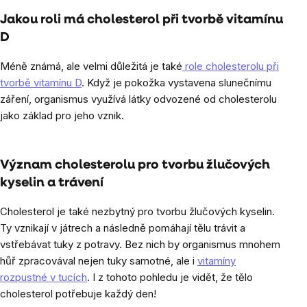
Jakou roli má cholesterol při tvorbě vitamínu
D
Méně známá, ale velmi důležitá je také
role cholesterolu při
tvorbě vitamínu D
. Když je pokožka vystavena slunečnímu
záření, organismus využívá látky odvozené od cholesterolu
jako základ pro jeho vznik.
Význam cholesterolu pro tvorbu žlučových
kyselin a trávení
Cholesterol je také nezbytný pro tvorbu žlučových kyselin.
Ty vznikají v játrech a následně pomáhají tělu trávit a
vstřebávat tuky z potravy. Bez nich by organismus mnohem
hůř zpracovával nejen tuky samotné, ale i
vitamíny
rozpustné v tucích
. I z tohoto pohledu je vidět, že tělo
cholesterol potřebuje každý den!