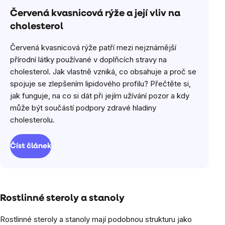
Červená kvasnicová rýže a její vliv na
cholesterol
Červená kvasnicová rýže patří mezi nejznámější
přírodní látky používané v doplňcích stravy na
cholesterol. Jak vlastně vzniká, co obsahuje a proč se
spojuje se zlepšením lipidového profilu? Přečtěte si,
jak funguje, na co si dát při jejím užívání pozor a kdy
může být součástí podpory zdravé hladiny
cholesterolu.
Číst článek
Rostlinné steroly a stanoly
Rostlinné steroly a stanoly mají podobnou strukturu jako