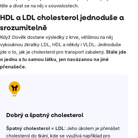
těle a dívat se na něj v souvislostech.
HDL a LDL cholesterol jednoduše a
srozumitelně
Když člověk dostane výsledky z krve, většinou na něj
vykouknou zkratky LDL, HDL a někdy i VLDL. Jednoduše
jde o to, jak je cholesterol pro transport zabalený.
Stále jde
o jednu a tu samou látku, jen navázanou na jiné
přenašeče.
Dobrý a špatný cholesterol
Špatný cholesterol = LDL:
Jeho úkolem je přenášet
cholesterol do tkání, kde se využívá například pro