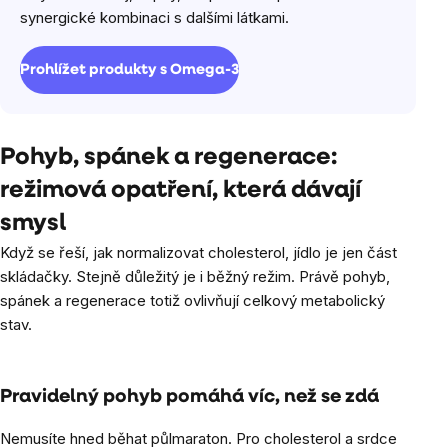
synergické kombinaci s dalšími látkami.
Prohlížet produkty s Omega-3
Pohyb, spánek a regenerace:
režimová opatření, která dávají
smysl
Když se řeší, jak normalizovat cholesterol, jídlo je jen část
skládačky. Stejně důležitý je i běžný režim. Právě pohyb,
spánek a regenerace totiž ovlivňují celkový metabolický
stav.
Pravidelný pohyb pomáhá víc, než se zdá
Nemusíte hned běhat půlmaraton. Pro cholesterol a srdce