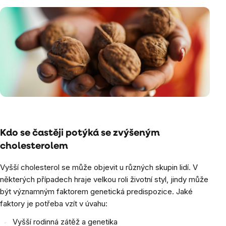
Kdo se častěji potýká se zvýšeným
cholesterolem
Vyšší cholesterol se může objevit u různých skupin lidí. V
některých případech hraje velkou roli životní styl, jindy může
být významným faktorem genetická predispozice. Jaké
faktory je potřeba vzít v úvahu:
Vyšší rodinná zátěž a genetika