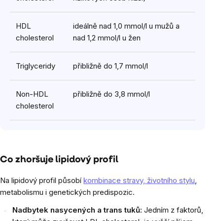
HDL
ideálně nad 1,0 mmol/l u mužů a
cholesterol
nad 1,2 mmol/l u žen
Triglyceridy
přibližně do 1,7 mmol/l
Non-HDL
přibližně do 3,8 mmol/l
cholesterol
Co zhoršuje lipidový profil
Na lipidový profil působí
kombinace stravy, životního stylu
,
metabolismu i genetických predispozic.
Nadbytek nasycených a trans tuků:
Jedním z faktorů,