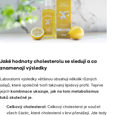
Jaké hodnoty cholesterolu se sledují a co
znamenají výsledky
Laboratorní výsledky většinou obsahují několik různých
údajů, které společně tvoří takzvaný lipidový profil. Teprve
jejich
kombinace ukazuje, jak na tom metabolismus
tuků skutečně je.
Celkový cholesterol:
Celkový cholesterol je součet
všech částic, které cholesterol v krvi přenášejí. Jde tedy