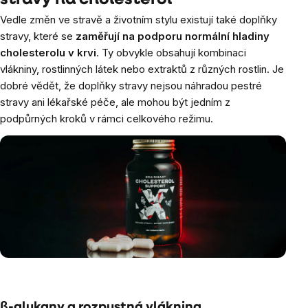
Vedle změn ve stravě a životním stylu existují také doplňky
stravy, které se
zaměřují na podporu normální hladiny
cholesterolu v krvi
. Ty obvykle obsahují kombinaci
vlákniny, rostlinných látek nebo extraktů z různých rostlin. Je
dobré vědět, že doplňky stravy nejsou náhradou pestré
stravy ani lékařské péče, ale mohou být jedním z
podpůrných kroků v rámci celkového režimu.
β-glukany a rozpustná vláknina