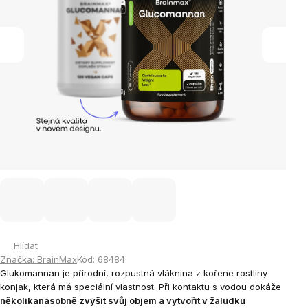
Hlídat
Značka:
BrainMax
Kód:
68484
Glukomannan je přírodní, rozpustná vláknina z kořene rostliny
konjak, která má speciální vlastnost. Při kontaktu s vodou dokáže
několikanásobně zvýšit svůj objem a vytvořit v žaludku