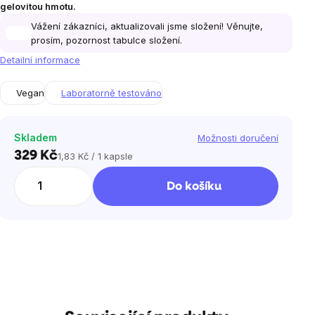
gelovitou hmotu.
Vážení zákazníci, aktualizovali jsme složení! Věnujte,
prosím, pozornost tabulce složení.
Detailní informace
Vegan
Laboratorně testováno
Skladem
Možnosti doručení
329 Kč
1,83 Kč / 1 kapsle
Měrná
cena:
Do košíku