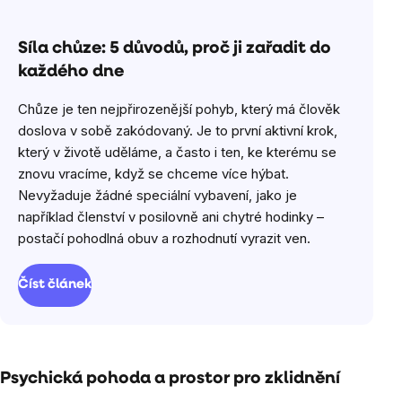
Síla chůze: 5 důvodů, proč ji zařadit do
každého dne
Chůze je ten nejpřirozenější pohyb, který má člověk
doslova v sobě zakódovaný. Je to první aktivní krok,
který v životě uděláme, a často i ten, ke kterému se
znovu vracíme, když se chceme více hýbat.
Nevyžaduje žádné speciální vybavení, jako je
například členství v posilovně ani chytré hodinky –
postačí pohodlná obuv a rozhodnutí vyrazit ven.
Číst článek
Psychická pohoda a prostor pro zklidnění