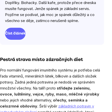
Doplňky. Biohacky. Další kafe, protože přece dneska
musíte fungovat. Jenže spánek je základní servis.
Pojďme se podívat, jak moc je spánek důležitý a co
všechno se děje, zatímco nerušeně spíme.
Číst článek
Pestrá strava místo zázračných diet
Pro normální fungování imunitního systému je potřeba celá
řada vitaminů, minerálních látek, bílkovin a dalších složek
potravy. Žádná jediná potravina je nedodá ve správném
množství všechny. Na talíři proto
střídejte zeleninu,
ovoce, luštěniny, vejce, ryby, maso, mléčné výrobky
nebo jejich vhodné alternativy,
ořechy, semínka a
celozrnné obiloviny
. Širší výběr
základních potravin v