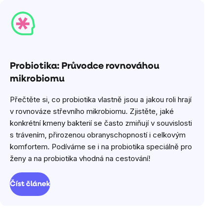
Probiotika: Průvodce rovnováhou
mikrobiomu
Přečtěte si, co probiotika vlastně jsou a jakou roli hrají
v rovnováze střevního mikrobiomu. Zjistěte, jaké
konkrétní kmeny bakterií se často zmiňují v souvislosti
s trávením, přirozenou obranyschopností i celkovým
komfortem. Podíváme se i na probiotika speciálně pro
ženy a na probiotika vhodná na cestování!
Číst článek