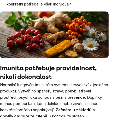
konkrétní potřeba je však individuální.
Imunita potřebuje pravidelnost,
nikoli dokonalost
Normální fungování imunitního systému nevychází z jediného
produktu. Vytváří ho spánek, strava, pohyb, střevní
prostředí, psychická pohoda a běžná prevence. Doplňky
mohou pomoci tam, kde jídelníček nebo životní situace
konkrétní potřebu nepokrývají.
Začněte u základů a
doplňky vybírejte cíleně.
Zkontrolujte složení,