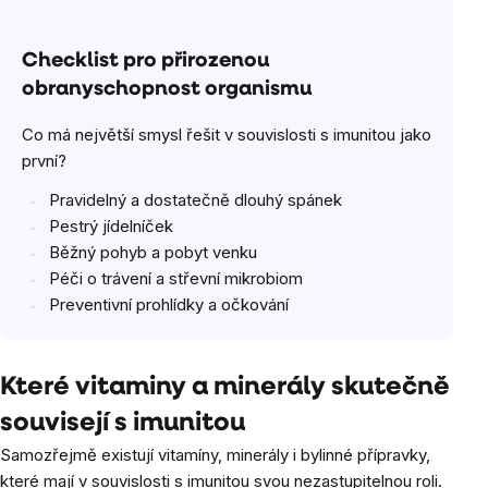
Checklist pro přirozenou
obranyschopnost organismu
Co má největší smysl řešit v souvislosti s imunitou jako
první?
Pravidelný a dostatečně dlouhý spánek
Pestrý jídelníček
Běžný pohyb a pobyt venku
Péči o trávení a střevní mikrobiom
Preventivní prohlídky a očkování
Které vitaminy a minerály skutečně
souvisejí s imunitou
Samozřejmě existují vitamíny, minerály i bylinné přípravky,
které mají v souvislosti s imunitou svou nezastupitelnou roli.