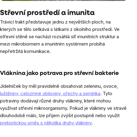
Střevní prostředí a imunita
Trávicí trakt představuje jednu z největších ploch, na
kterých se tělo setkává s látkami z okolního prostředí. Ve
střevní stěně se nachází rozsáhlá síť imunitních struktur a
mezi mikrobiomem a imunitním systémem probíhá
nepřetržitá komunikace.
Vláknina jako potrava pro střevní bakterie
Jídelníček by měl pravidelně obsahovat zeleninu, ovoce,
luštěniny, celozrnné obiloviny, ořechy a semínka
. Tyto
potraviny dodávají různé druhy vlákniny, které mohou
využívat střevní mikroorganismy. Pokud je vlákniny ve stravě
dlouhodobě málo, lze příjem zvýšit postupně nebo využít
prebiotickou směs s několika druhy vlákniny
.