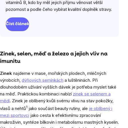
vitamínů B, kdo by měl jejich příjmu věnovat větší
pozornost a podle čeho vybírat kvalitní doplněk stravy.
Číst článek
Zinek, selen, měď a železo a jejich vliv na
imunitu
Zinek
najdeme v mase, mořských plodech, mléčných
výrobcích,
dýňových semínkách
a luštěninách. Při
dlouhodobém užívání vyšších dávek je potřeba myslet také
na měď. Praktickou kombinaci nabízí
zinek se selenem a
mědí
. Zinek je oblíbený kvůli svému vlivu na stav pokožky,
1
vlasů a nehtů
jako součást beauty rutiny, ale
je oblíbený i
mezi sportovci
jako cesta k efektivnímu zpracování
makroživin, syntéze bílkovin i metabolismu mastných kyselin.