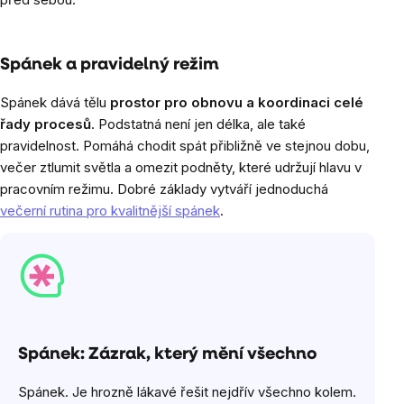
Spánek a pravidelný režim
Spánek dává tělu
prostor pro obnovu a koordinaci celé
řady procesů
. Podstatná není jen délka, ale také
pravidelnost. Pomáhá chodit spát přibližně ve stejnou dobu,
večer ztlumit světla a omezit podněty, které udržují hlavu v
pracovním režimu. Dobré základy vytváří jednoduchá
večerní rutina pro kvalitnější spánek
.
Spánek: Zázrak, který mění všechno
Spánek. Je hrozně lákavé řešit nejdřív všechno kolem.