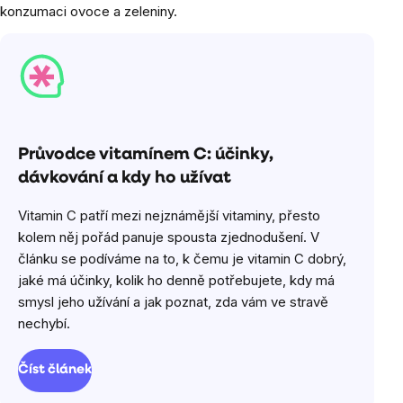
konzumaci ovoce a zeleniny.
Průvodce vitamínem C: účinky,
dávkování a kdy ho užívat
Vitamin C patří mezi nejznámější vitaminy, přesto
kolem něj pořád panuje spousta zjednodušení. V
článku se podíváme na to, k čemu je vitamin C dobrý,
jaké má účinky, kolik ho denně potřebujete, kdy má
smysl jeho užívání a jak poznat, zda vám ve stravě
nechybí.
Číst článek