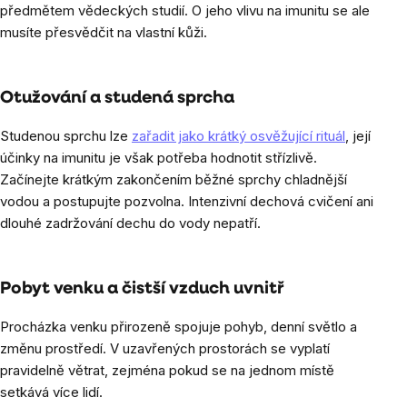
předmětem vědeckých studií. O jeho vlivu na imunitu se ale
musíte přesvědčit na vlastní kůži.
Otužování a studená sprcha
Studenou sprchu lze
zařadit jako krátký osvěžující rituál
, její
účinky na imunitu je však potřeba hodnotit střízlivě.
Začínejte krátkým zakončením běžné sprchy chladnější
vodou a postupujte pozvolna. Intenzivní dechová cvičení ani
dlouhé zadržování dechu do vody nepatří.
Pobyt venku a čistší vzduch uvnitř
Procházka venku přirozeně spojuje pohyb, denní světlo a
změnu prostředí. V uzavřených prostorách se vyplatí
pravidelně větrat, zejména pokud se na jednom místě
setkává více lidí.