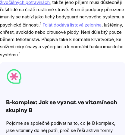
živočišných potravinách
, takže jeho příjem musí důsledněji
řešit lidé na čistě rostlinné stravě. Kromě podpory přirozené
imunity se nabízí jako tichý bodyguard nervového systému a
1
psychické činnosti.
Folát dodává listová zelenina
, luštěniny,
chřest, avokádo nebo citrusové plody. Není důležitý pouze
během těhotenství. Přispívá také k normální krvetvorbě, ke
snížení míry únavy a vyčerpání a k normální funkci imunitního
1
systému.
B-komplex: Jak se vyznat ve vitamínech
skupiny B
Pojďme se společně podívat na to, co je B komplex,
jaké vitamíny do něj patří, proč se řeší aktivní formy