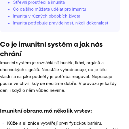
Střevní prostředí a imunita
Co dalšího můžete udělat pro imunitu
Imunita v různých obdobích života
Imunita potřebuje pravidelnost, nikoli dokonalost
Co je imunitní systém a jak nás
chrání
Imunitní systém je rozsáhlá síť buněk, tkání, orgánů a
chemických signálů. Neustále vyhodnocuje, co je tělu
vlastní a na jaké podněty je potřeba reagovat. Nepracuje
pouze ve chvíli, kdy se necítíme dobře. V provozu je každý
den, i když o něm vůbec nevíme.
Imunitní obrana má několik vrstev:
Kůže a sliznice
vytvářejí první fyzickou bariéru.