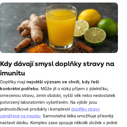
Kdy dávají smysl doplňky stravy na
imunitu
Doplňky mají
největší význam ve chvíli, kdy řeší
konkrétní potřebu
. Může jít o nízký příjem z jídelníčku,
omezenou stravu, zimní období, vyšší věk nebo nedostatek
potvrzený laboratorním vyšetřením. Na výběr jsou
jednosložkové produkty i komplexní
doplňky stravy
zaměřené na imunitu
. Samostatná látka umožňuje přesněji
nastavit dávku. Komplex zase spojuje několik složek v jedné