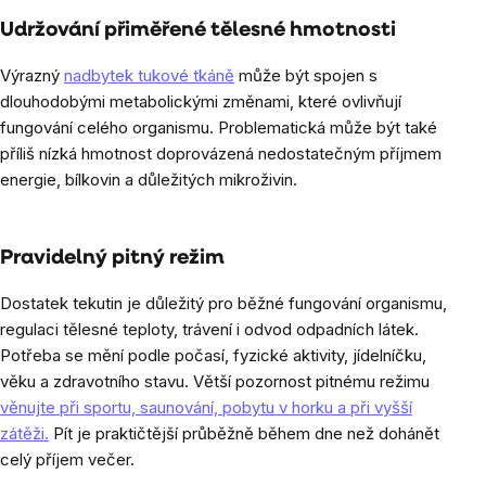
Udržování přiměřené tělesné hmotnosti
Výrazný
nadbytek tukové tkáně
může být spojen s
dlouhodobými metabolickými změnami, které ovlivňují
fungování celého organismu. Problematická může být také
příliš nízká hmotnost doprovázená nedostatečným příjmem
energie, bílkovin a důležitých mikroživin.
Pravidelný pitný režim
Dostatek tekutin je důležitý pro běžné fungování organismu,
regulaci tělesné teploty, trávení i odvod odpadních látek.
Potřeba se mění podle počasí, fyzické aktivity, jídelníčku,
věku a zdravotního stavu. Větší pozornost pitnému režimu
věnujte při sportu, saunování, pobytu v horku a při vyšší
zátěži.
Pít je praktičtější průběžně během dne než dohánět
celý příjem večer.