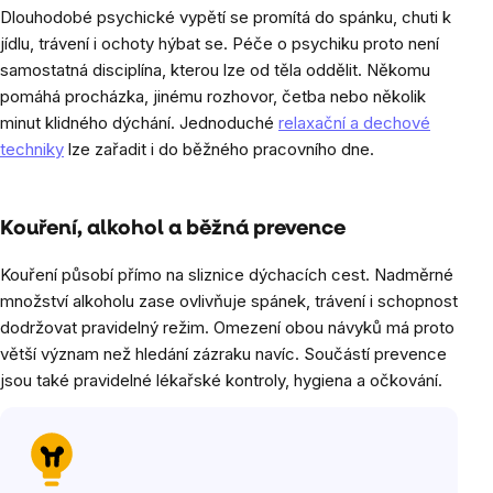
Dlouhodobé psychické vypětí se promítá do spánku, chuti k
jídlu, trávení i ochoty hýbat se. Péče o psychiku proto není
samostatná disciplína, kterou lze od těla oddělit. Někomu
pomáhá procházka, jinému rozhovor, četba nebo několik
minut klidného dýchání. Jednoduché
relaxační a dechové
techniky
lze zařadit i do běžného pracovního dne.
Kouření, alkohol a běžná prevence
Kouření působí přímo na sliznice dýchacích cest. Nadměrné
množství alkoholu zase ovlivňuje spánek, trávení i schopnost
dodržovat pravidelný režim. Omezení obou návyků má proto
větší význam než hledání zázraku navíc. Součástí prevence
jsou také pravidelné lékařské kontroly, hygiena a očkování.