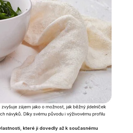
 zvyšuje zájem jako o možnost, jak běžný jídelníček
ních návyků. Díky svému původu i výživovému profilu
vlastnosti, které ji dovedly až k současnému