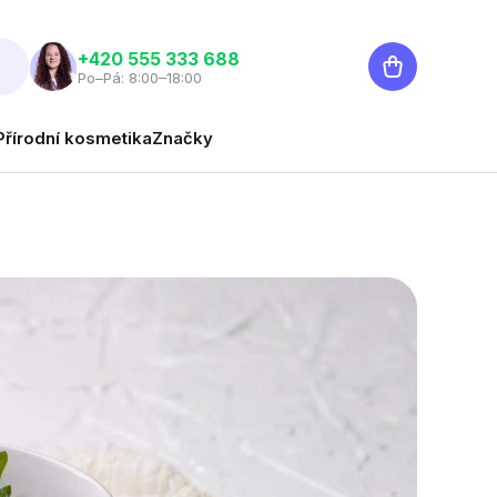
Nákupní
‭+420 555 333 688
Po–Pá: 8:00–18:00
košík
Přírodní kosmetika
Značky