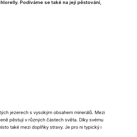
chlorelly. Podíváme se také na její pěstování,
aditých jezerech s vysokým obsahem minerálů. Mezi
íleně pěstují v různých částech světa. Díky svému
sto také mezi doplňky stravy. Je pro ni typický i