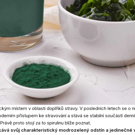
kým místem v oblasti doplňků stravy. V posledních letech se o ni
derním přístupem ke stravování a stává se stabilní součástí den
rávě proto stojí za to spirulinu blíže poznat.
kává svůj charakteristický modrozelený odstín a jedinečné 