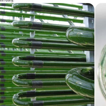
ní rutiny.