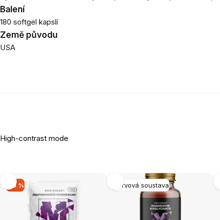
Balení
180 softgel kapslí
Země původu
USA
High-contrast mode
-16 %
Nervová soustava