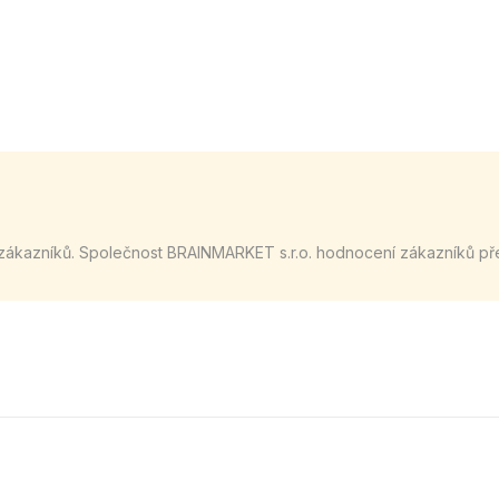
zákazníků. Společnost BRAINMARKET s.r.o. hodnocení zákazníků př