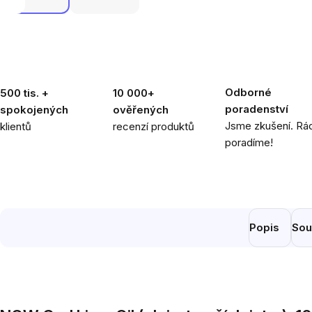
Odborné
500 tis. +
10 000+
poradenství
spokojených
ověřených
Jsme zkušení. Rád
klientů
recenzí produktů
poradíme!
Popis
Sou