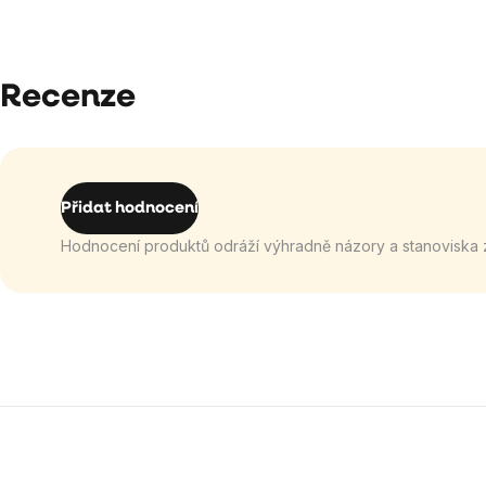
Recenze
Přidat hodnocení
Hodnocení produktů odráží výhradně názory a stanoviska 