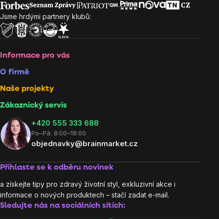
Jsme hrdými partnery klubů:
Informace pro vás
O firmě
Naše projekty
Zákaznický servis
‭+420 555 333 688
Po–Pá: 8:00–18:00
objednavky@brainmarket.cz
Přihlaste se k odběru novinek
a získejte tipy pro zdravý životní styl, exkluzivní akce i
informace o nových produktech – stačí zadat e-mail.
Sledujte nás na sociálních sítích: