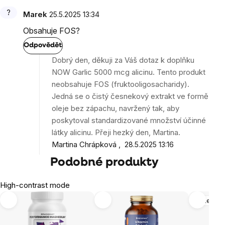
Marek
25.5.2025 13:34
Obsahuje FOS?
Odpovědět
Dobrý den, děkuji za Váš dotaz k doplňku
NOW Garlic 5000 mcg alicinu. Tento produkt
neobsahuje FOS (fruktooligosacharidy).
Jedná se o čistý česnekový extrakt ve formě
oleje bez zápachu, navržený tak, aby
poskytoval standardizované množství účinné
látky alicinu. Přeji hezký den, Martina.
Martina Chrápková
28.5.2025 13:16
Podobné produkty
High-contrast mode
Mozek