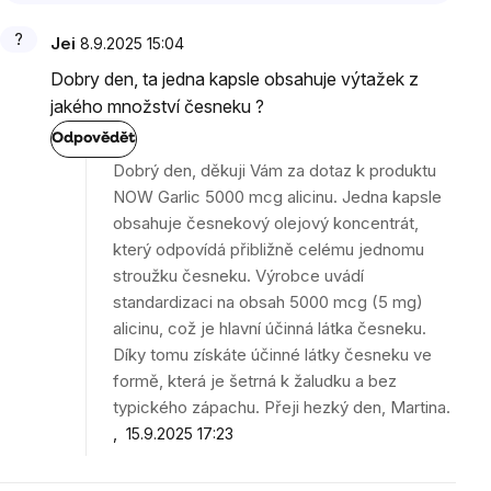
Jei
8.9.2025 15:04
Dobry den, ta jedna kapsle obsahuje výtažek z
jakého množství česneku ?
Odpovědět
Dobrý den, děkuji Vám za dotaz k produktu
NOW Garlic 5000 mcg alicinu. Jedna kapsle
obsahuje česnekový olejový koncentrát,
který odpovídá přibližně celému jednomu
stroužku česneku. Výrobce uvádí
standardizaci na obsah 5000 mcg (5 mg)
alicinu, což je hlavní účinná látka česneku.
Díky tomu získáte účinné látky česneku ve
formě, která je šetrná k žaludku a bez
typického zápachu. Přeji hezký den, Martina.
15.9.2025 17:23