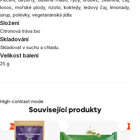
losos, mořské plody, rizoto, koktejly, ledový čaj, limonády,
sirup, polévky, vegetariánská jídla
Složení
Citronová tráva bio
Skladování
Skladovat v suchu a chladu.
Velikost balení
25 g
High-contrast mode
Související produkty
-12 %
Tip
-20 %