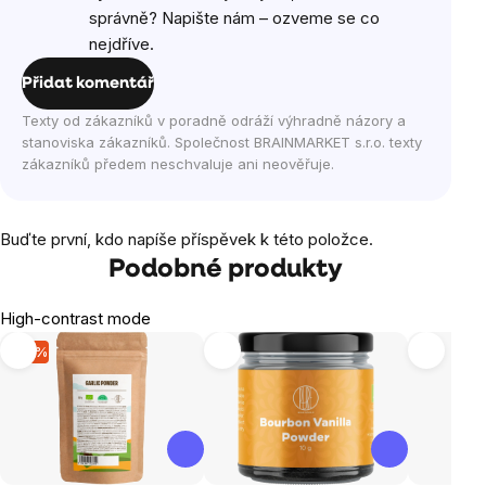
správně? Napište nám – ozveme se co
nejdříve.
Přidat komentář
Texty od zákazníků v poradně odráží výhradně názory a
stanoviska zákazníků. Společnost BRAINMARKET s.r.o. texty
zákazníků předem neschvaluje ani neověřuje.
Buďte první, kdo napíše příspěvek k této položce.
Podobné produkty
High-contrast mode
-17 %