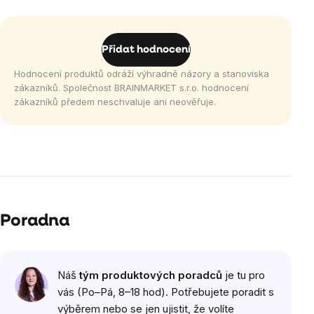
Přidat hodnocení
Hodnocení produktů odráží výhradně názory a stanoviska
zákazníků. Společnost BRAINMARKET s.r.o. hodnocení
zákazníků předem neschvaluje ani neověřuje.
Poradna
Náš
tým produktových poradců
je tu pro
vás (Po–Pá, 8–18 hod). Potřebujete poradit s
výběrem nebo se jen ujistit, že volíte