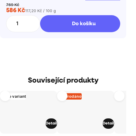
769 Kč
586 Kč
117,20 Kč / 100 g
Měrná
cena:
Do košíku
Související produkty
Více variant
Vyprodáno
Detail
Detail