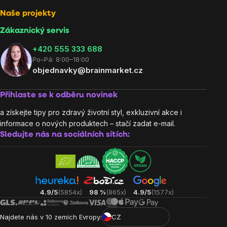
Naše projekty
Zákaznický servis
‭+420 555 333 688
Po–Pá: 8:00–18:00
objednavky@brainmarket.cz
Přihlaste se k odběru novinek
a získejte tipy pro zdravý životní styl, exkluzivní akce i
informace o nových produktech – stačí zadat e-mail.
Sledujte nás na sociálních sítích:
4.9/5
(5854x)
98 %
(865x)
4.9/5
(1577x)
Najdete nás v 10 zemích Evropy:
CZ