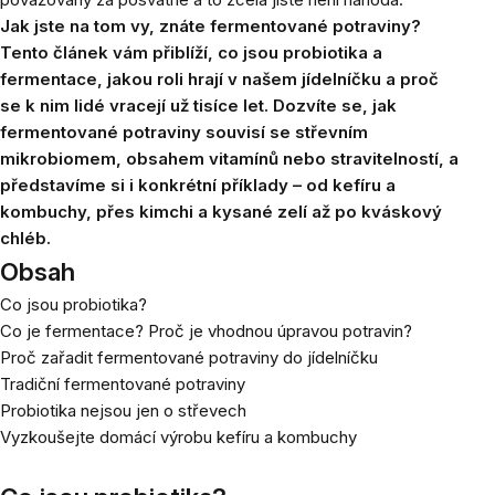
Jak jste na tom vy, znáte fermentované potraviny?
Tento článek vám přiblíží, co jsou probiotika a
fermentace, jakou roli hrají v našem jídelníčku a proč
se k nim lidé vracejí už tisíce let. Dozvíte se, jak
fermentované potraviny souvisí se střevním
mikrobiomem, obsahem vitamínů nebo stravitelností, a
představíme si i konkrétní příklady – od kefíru a
kombuchy, přes kimchi a kysané zelí až po kváskový
chléb.
Obsah
Co jsou probiotika?
Co je fermentace? Proč je vhodnou úpravou potravin?
Proč zařadit fermentované potraviny do jídelníčku
Tradiční fermentované potraviny
Probiotika nejsou jen o střevech
Vyzkoušejte domácí výrobu kefíru a kombuchy