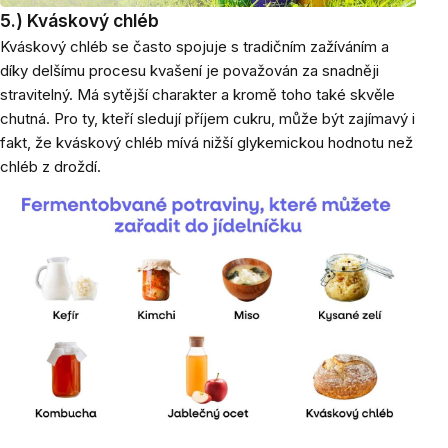
5.) Kváskový chléb
Kváskový chléb se často spojuje s tradičním zažíváním a
díky delšímu procesu kvašení je považován za snadněji
stravitelný. Má sytější charakter a kromě toho také skvěle
chutná. Pro ty, kteří sledují příjem cukru, může být zajímavý i
fakt, že kváskový chléb mívá nižší glykemickou hodnotu než
chléb z droždí.