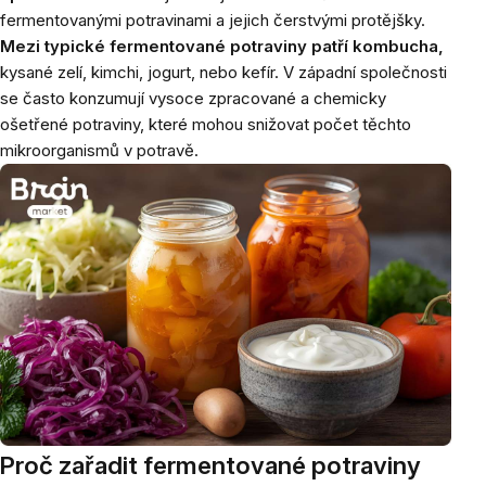
fermentovanými potravinami a jejich čerstvými protějšky.
Mezi typické fermentované potraviny patří kombucha,
kysané zelí, kimchi, jogurt, nebo kefír. V západní společnosti
se často konzumují vysoce zpracované a chemicky
ošetřené potraviny, které mohou snižovat počet těchto
mikroorganismů v potravě.
Proč zařadit fermentované potraviny