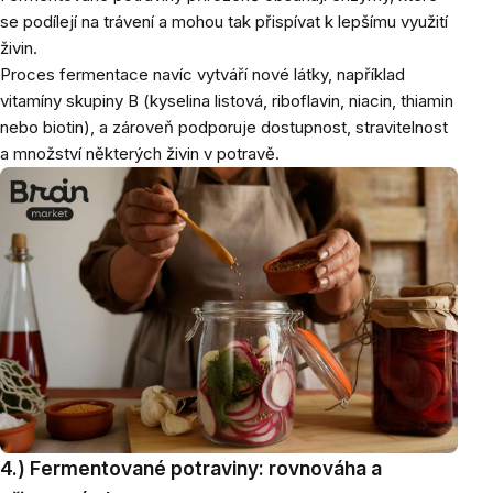
se podílejí na trávení a mohou tak přispívat k lepšímu využití
živin.
Proces fermentace navíc vytváří nové látky, například
vitamíny skupiny B (kyselina listová, riboflavin, niacin, thiamin
nebo biotin), a zároveň podporuje dostupnost, stravitelnost
a množství některých živin v potravě.
4.) Fermentované potraviny: rovnováha a