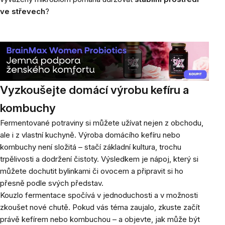
ve střevech
?
Vyzkoušejte domácí výrobu kefíru a
kombuchy
Fermentované potraviny si můžete užívat nejen z obchodu,
ale i z vlastní kuchyně. Výroba domácího kefíru nebo
kombuchy není složitá – stačí základní kultura, trochu
trpělivosti a dodržení čistoty. Výsledkem je nápoj, který si
můžete dochutit bylinkami či ovocem a připravit si ho
přesně podle svých představ.
Kouzlo fermentace spočívá v jednoduchosti a v možnosti
zkoušet nové chutě. Pokud vás téma zaujalo, zkuste začít
právě kefírem nebo kombuchou – a objevte, jak může být