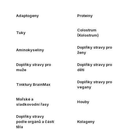
Adaptogeny
Proteiny
Colostrum
Tuky
(Kolostrum)
Doplňky stravy pro
Aminokyseliny
ženy
Doplňky stravy pro
Doplňky stravy pro
muže
děti
Doplňky stravy pro
Tinktury BrainMax
vegany
Mořské a
Houby
sladkovodní řasy
Doplňky stravy
podle orgánů a částí
Kolageny
těla