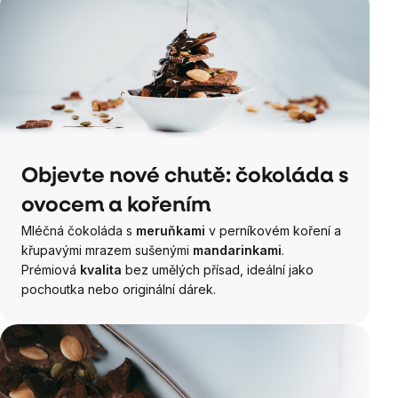
Objevte nové chutě: čokoláda s
ovocem a kořením
Mléčná čokoláda s
meruňkami
v perníkovém koření a
křupavými mrazem sušenými
mandarinkami
.
Prémiová
kvalita
bez umělých přísad, ideální jako
pochoutka nebo originální dárek.