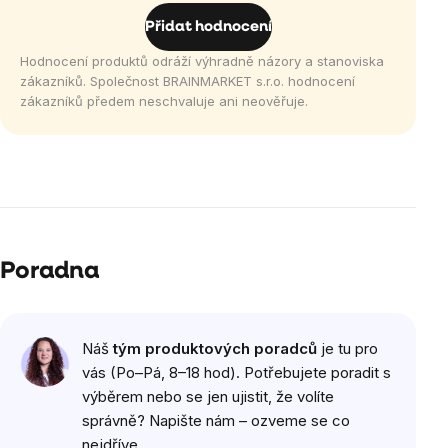
Přidat hodnocení
Hodnocení produktů odráží výhradně názory a stanoviska
zákazníků. Společnost BRAINMARKET s.r.o. hodnocení
zákazníků předem neschvaluje ani neověřuje.
Poradna
Náš
tým produktových poradců
je tu pro
vás (Po–Pá, 8–18 hod). Potřebujete poradit s
výběrem nebo se jen ujistit, že volíte
správně? Napište nám – ozveme se co
nejdříve.