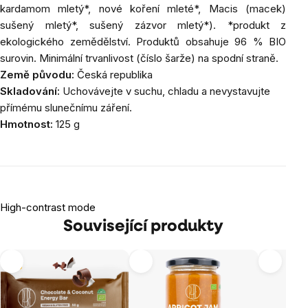
kardamom mletý*, nové koření mleté*, Macis (macek)
sušený mletý*, sušený zázvor mletý*). *produkt z
ekologického zemědělství. Produktů obsahuje 96 % BIO
surovin. Minimální trvanlivost (číslo šarže) na spodní straně.
Země původu:
Česká republika
Skladování:
Uchovávejte v suchu, chladu a nevystavujte
přímému slunečnímu záření.
Hmotnost:
125 g
High-contrast mode
Související produkty
Tip