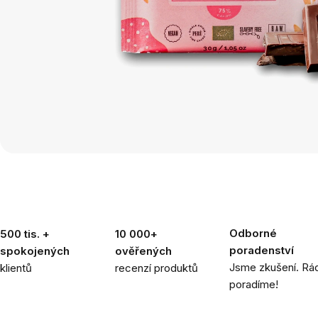
Odborné
500 tis. +
10 000+
poradenství
spokojených
ověřených
Jsme zkušení. Rád
klientů
recenzí produktů
poradíme!