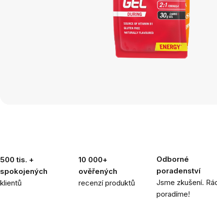
Odborné
500 tis. +
10 000+
poradenství
spokojených
ověřených
Jsme zkušení. Rád
klientů
recenzí produktů
poradíme!