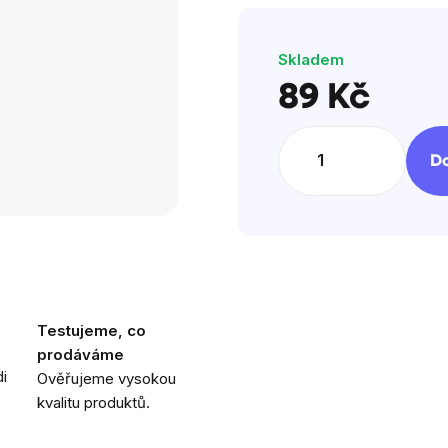
Skladem
89 Kč
Měrná
cena:
Do
Testujeme, co
prodáváme
i
Ověřujeme vysokou
kvalitu produktů.