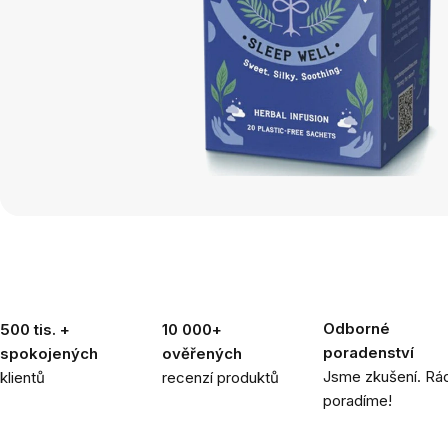
Odborné
500 tis. +
10 000+
poradenství
spokojených
ověřených
Jsme zkušení. Rád
klientů
recenzí produktů
poradíme!