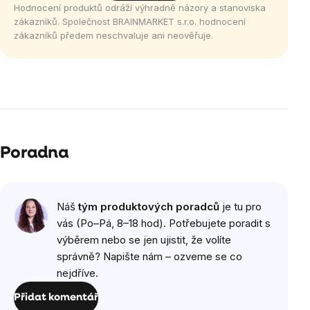
Hodnocení produktů odráží výhradně názory a stanoviska
zákazníků. Společnost BRAINMARKET s.r.o. hodnocení
zákazníků předem neschvaluje ani neověřuje.
Poradna
Náš
tým produktových poradců
je tu pro
vás (Po–Pá, 8–18 hod). Potřebujete poradit s
výběrem nebo se jen ujistit, že volíte
správně? Napište nám – ozveme se co
nejdříve.
Přidat komentář