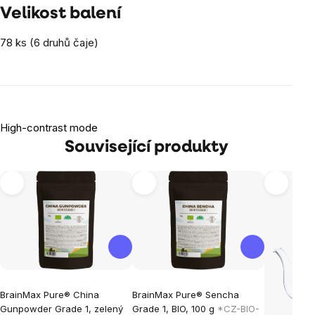
Velikost balení
78 ks (6 druhů čaje)
High-contrast mode
Související produkty
BrainMax Pure® China
BrainMax Pure® Sencha
Gunpowder Grade 1, zelený
Grade 1, BIO, 100 g
*CZ-BIO-