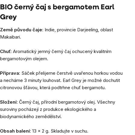
BIO černý čaj s bergamotem Earl
Grey
Země původu čaje
: Indie, provincie Darjeeling, oblast
Makaibari.
Chuť
: Aromatický jemný černý čaj ochucený kvalitním
bergamotovým olejem.
Příprava:
Sáček přelijeme čerstvě uvařenou horkou vodou
a necháme 3 minuty louhovat. Earl Grey je možné dochutit
citronovou šťávou, která podtrhne chuť bergamotu.
Složení
: Černý čaj, přírodní bergamotový olej. Všechny
suroviny pocházejí z produkce ekologického a
biodynamického zemědělství.
Obsah balení
: 13 x 2 g. Skladujte v suchu.