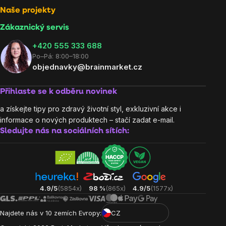
Naše projekty
Zákaznický servis
‭+420 555 333 688
Po–Pá: 8:00–18:00
objednavky@brainmarket.cz
Přihlaste se k odběru novinek
a získejte tipy pro zdravý životní styl, exkluzivní akce i
informace o nových produktech – stačí zadat e-mail.
Sledujte nás na sociálních sítích:
4.9/5
(5854x)
98 %
(865x)
4.9/5
(1577x)
Najdete nás v 10 zemích Evropy:
CZ