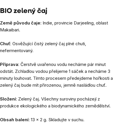
BIO zelený čaj
Země původu čaje
: Indie, provincie Darjeeling, oblast
Makaibari.
Chuť
: Osvěžující čistý zelený čaj plné chuti,
nefermentovaný.
Příprava
: Čerstvě uvařenou vodu necháme pár minut
odstát. Zchladlou vodou přelijeme 1 sáček a necháme 3
minuty louhovat. Tímto procesem předejdeme hořkosti a
zelený čaj bude mít přirozenou, jemně nasládlou chuť.
Složení:
Zelený čaj. Všechny suroviny pocházejí z
produkce ekologického a biodynamického zemědělství.
Obsah balení
: 13 x 2 g. Skladujte v suchu.