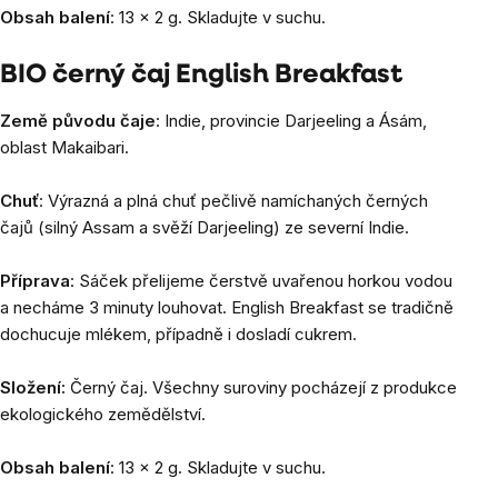
Obsah balení
: 13 x 2 g. Skladujte v suchu.
BIO černý čaj English Breakfast
Země původu čaje
: Indie, provincie Darjeeling a Ásám,
oblast Makaibari.
Chuť
: Výrazná a plná chuť pečlivě namíchaných černých
čajů (silný Assam a svěží Darjeeling) ze severní Indie.
Příprava
: Sáček přelijeme čerstvě uvařenou horkou vodou
a necháme 3 minuty louhovat. English Breakfast se tradičně
dochucuje mlékem, případně i dosladí cukrem.
Složení:
Černý čaj. Všechny suroviny pocházejí z produkce
ekologického zemědělství.
Obsah balení
: 13 x 2 g. Skladujte v suchu.