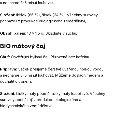
a necháme 3-5 minut louhovat.
Složení
: Ibišek (66 %), šípek (34 %). Všechny suroviny
pocházejí z produkce ekologického zemědělství,
Obsah balení
: 13 x 1.5 g. Skladujte v suchu.
BIO mátový čaj
Chuť
: Osvěžující bylinný čaj. Přirozeně bez kofeinu.
Příprava
: Sáček přelijeme čerstvě uvařenou horkou vodou
a necháme 3-5 minut louhovat. Můžeme dosladit medem a
dochutit citronem.
Složení
: Lístky máty peprné, lístky máty kadeřavé. Všechny
suroviny pocházejí z produkce ekologického a
biodynamického zemědělství.