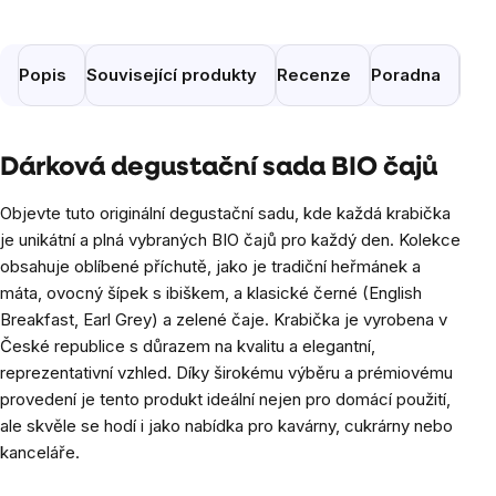
Popis
Související produkty
Recenze
Poradna
Pod
Dárková degustační sada BIO čajů
Objevte tuto originální degustační sadu, kde každá krabička
je unikátní a plná vybraných BIO čajů pro každý den. Kolekce
obsahuje oblíbené příchutě, jako je tradiční heřmánek a
máta, ovocný šípek s ibiškem, a klasické černé (English
Breakfast, Earl Grey) a zelené čaje. Krabička je vyrobena v
České republice s důrazem na kvalitu a elegantní,
reprezentativní vzhled. Díky širokému výběru a prémiovému
provedení je tento produkt ideální nejen pro domácí použití,
ale skvěle se hodí i jako nabídka pro kavárny, cukrárny nebo
kanceláře.