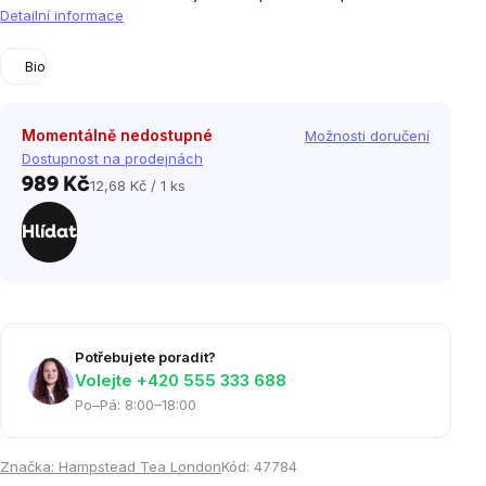
Detailní informace
Bio
Momentálně nedostupné
Možnosti doručení
Dostupnost na prodejnách
989 Kč
12,68 Kč / 1 ks
Měrná
cena:
Hlídat
Potřebujete poradit?
Volejte ‭+420 555 333 688
Po–Pá: 8:00–18:00
Značka:
Hampstead Tea London
Kód:
47784