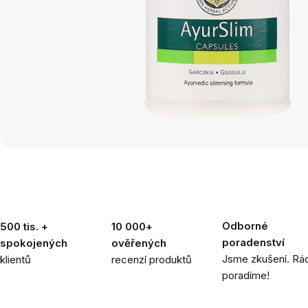
Odborné
500 tis. +
10 000+
poradenství
spokojených
ověřených
Jsme zkušení. Rád
klientů
recenzí produktů
poradíme!