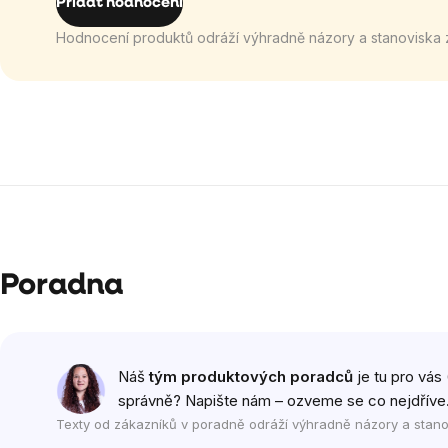
Přidat hodnocení
Hodnocení produktů odráží výhradně názory a stanoviska 
Poradna
Náš
tým produktových poradců
je tu pro vás 
správně? Napište nám – ozveme se co nejdříve
Texty od zákazníků v poradně odráží výhradně názory a stano