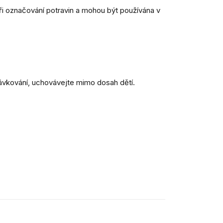
ři označování potravin a mohou být používána v
ávkování, uchovávejte mimo dosah dětí.