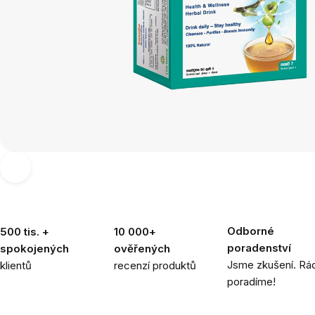
Odborné
500 tis. +
10 000+
poradenství
spokojených
ověřených
Jsme zkušení. Rád
klientů
recenzí produktů
poradíme!