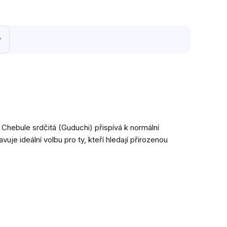
y
Chebule srdčitá (Guduchi) přispívá k normální
vuje ideální volbu pro ty, kteří hledají přirozenou