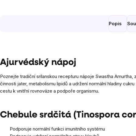
Popis
Sou
Ajurvédský nápoj
Poznejte tradiční srílanskou recepturu nápoje Swastha Amurtha, 
činnosti jater, metabolismu lipidů a udržení normální hladiny cukru 
cestu k vnitřní rovnováze a podpoře organismu.
Chebule srdčitá (Tinospora cor
Podporuje normální funkci imunitního systému