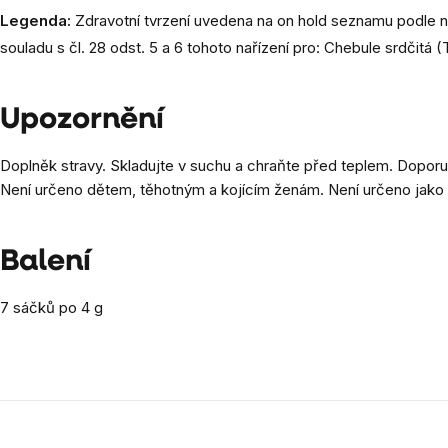
Legenda:
Zdravotní tvrzení uvedena na on hold seznamu podle na
souladu s čl. 28 odst. 5 a 6 tohoto nařízení pro: Chebule srdčitá (
Upozornění
Doplněk stravy. Skladujte v suchu a chraňte před teplem. Dopor
Není určeno dětem, těhotným a kojícím ženám. Není určeno jako 
Balení
7 sáčků po 4 g