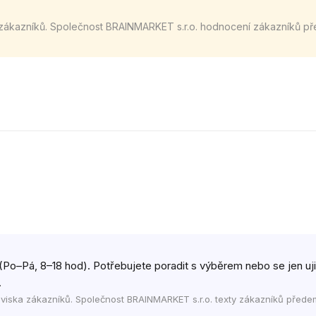
zákazníků. Společnost BRAINMARKET s.r.o. hodnocení zákazníků př
(Po–Pá, 8–18 hod). Potřebujete poradit s výběrem nebo se jen ujist
.
viska zákazníků. Společnost BRAINMARKET s.r.o. texty zákazníků přede