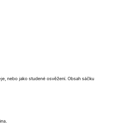
řeje, nebo jako studené osvěžení. Obsah sáčku
ina.