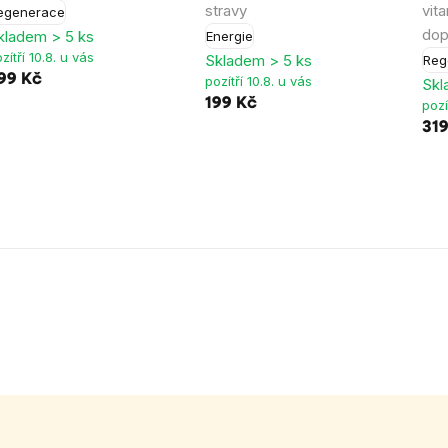
stravy
vit
egenerace
dop
kladem > 5 ks
Energie
zítří 10.8. u vás
Skladem > 5 ks
Reg
99 Kč
pozítří 10.8. u vás
Skl
199 Kč
pozí
31