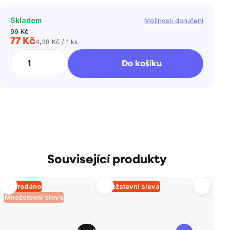
Skladem
Možnosti doručení
99 Kč
77 Kč
4,28 Kč / 1 ks
Měrná
cena:
Do košíku
Související produkty
Vyprodáno
Množstevní sleva
Množstevní sleva