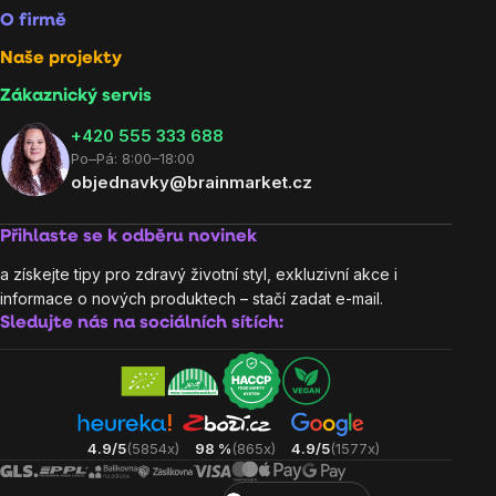
O firmě
Naše projekty
Zákaznický servis
‭+420 555 333 688
Po–Pá: 8:00–18:00
objednavky@brainmarket.cz
Přihlaste se k odběru novinek
a získejte tipy pro zdravý životní styl, exkluzivní akce i
informace o nových produktech – stačí zadat e-mail.
Sledujte nás na sociálních sítích:
4.9/5
(5854x)
98 %
(865x)
4.9/5
(1577x)