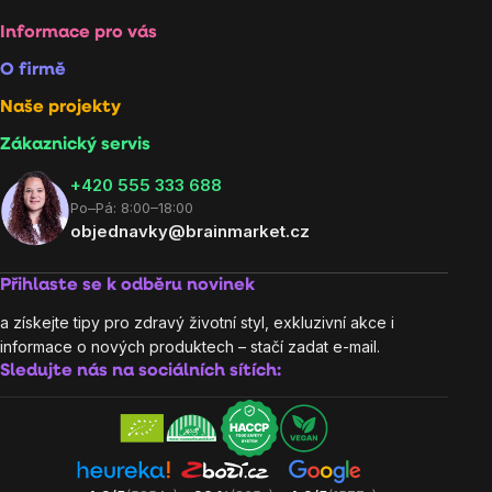
Informace pro vás
O firmě
Naše projekty
Zákaznický servis
‭+420 555 333 688
Po–Pá: 8:00–18:00
objednavky@brainmarket.cz
Přihlaste se k odběru novinek
a získejte tipy pro zdravý životní styl, exkluzivní akce i
informace o nových produktech – stačí zadat e-mail.
Sledujte nás na sociálních sítích: