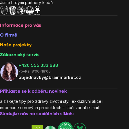
Jsme hrdými partnery klubů:
Informace pro vás
O firmě
Naše projekty
Zákaznický servis
‭+420 555 333 688
Po–Pá: 8:00–18:00
objednavky@brainmarket.cz
Přihlaste se k odběru novinek
a získejte tipy pro zdravý životní styl, exkluzivní akce i
informace o nových produktech – stačí zadat e-mail.
Sledujte nás na sociálních sítích: