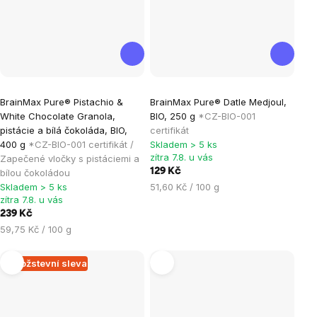
Průměrné
Průměrné
BrainMax Pure® Pistachio &
BrainMax Pure® Datle Medjoul,
hodnocení
hodnocení
White Chocolate Granola,
BIO, 250 g
*CZ-BIO-001
produktu
produktu
pistácie a bílá čokoláda, BIO,
certifikát
je
je
400 g
*CZ-BIO-001 certifikát /
Skladem > 5 ks
zítra 7.8. u vás
Zapečené vločky s pistáciemi a
5,0
5,0
129 Kč
bílou čokoládou
z
z
Měrná
Skladem > 5 ks
51,60 Kč / 100 g
5
5
zítra 7.8. u vás
cena:
hvězdiček.
hvězdiček.
239 Kč
Měrná
59,75 Kč / 100 g
cena:
Množstevní sleva