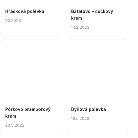
Hrášková polévka
Batátovo - čočkový
krém
1.3.2023
14.2.2023
Pórkovo bramborový
Dýňová polévka
krém
16.5.2022
23.5.2022