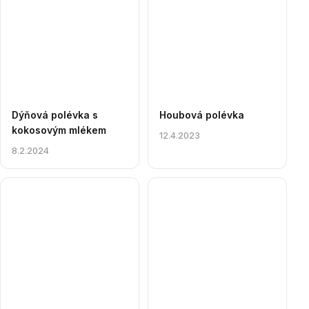
Dýňová polévka s
Houbová polévka
kokosovým mlékem
12.4.2023
8.2.2024