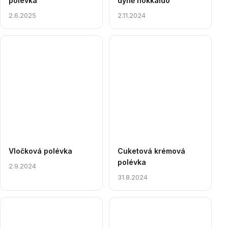
polévka
dýně hokkaido
2.6.2025
2.11.2024
Vločková polévka
Cuketová krémová
polévka
2.9.2024
31.8.2024