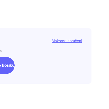
Možnosti doručení
ks
 košíku