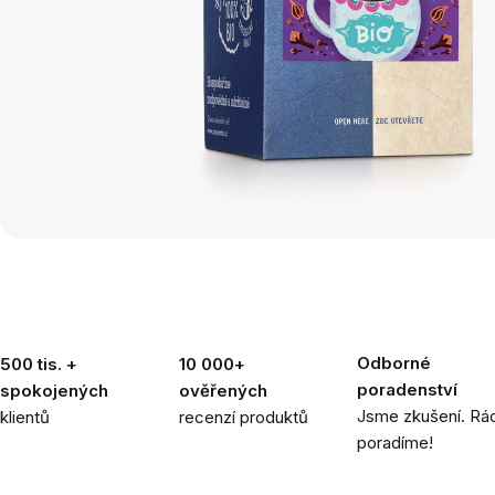
Odborné
500 tis. +
10 000+
poradenství
spokojených
ověřených
Jsme zkušení. Rád
klientů
recenzí produktů
poradíme!