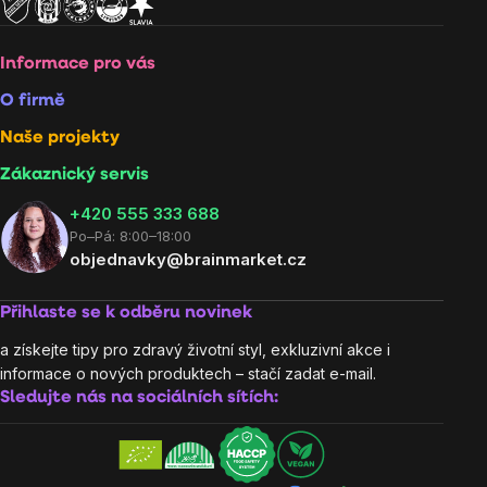
Informace pro vás
O firmě
Naše projekty
Zákaznický servis
‭+420 555 333 688
Po–Pá: 8:00–18:00
objednavky@brainmarket.cz
Přihlaste se k odběru novinek
a získejte tipy pro zdravý životní styl, exkluzivní akce i
informace o nových produktech – stačí zadat e-mail.
Sledujte nás na sociálních sítích: