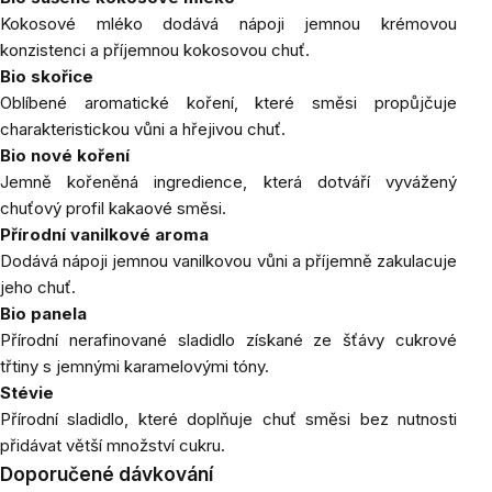
Kokosové mléko dodává nápoji jemnou krémovou
konzistenci a příjemnou kokosovou chuť.
Bio skořice
Oblíbené aromatické koření, které směsi propůjčuje
charakteristickou vůni a hřejivou chuť.
Bio nové koření
Jemně kořeněná ingredience, která dotváří vyvážený
chuťový profil kakaové směsi.
Přírodní vanilkové aroma
Dodává nápoji jemnou vanilkovou vůni a příjemně zakulacuje
jeho chuť.
Bio panela
Přírodní nerafinované sladidlo získané ze šťávy cukrové
třtiny s jemnými karamelovými tóny.
Stévie
Přírodní sladidlo, které doplňuje chuť směsi bez nutnosti
přidávat větší množství cukru.
Doporučené dávkování