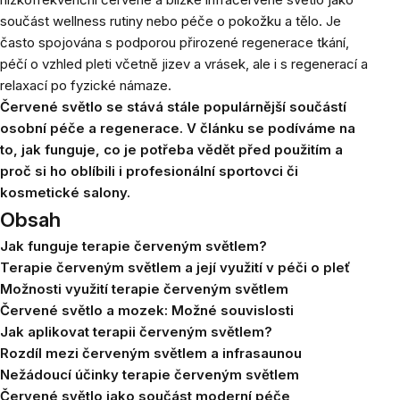
součást wellness rutiny nebo péče o pokožku a tělo. Je
často spojována s podporou přirozené regenerace tkání,
péčí o vzhled pleti včetně jizev a vrásek, ale i s regenerací a
relaxací po fyzické námaze.
Červené světlo se stává stále populárnější součástí
osobní péče a regenerace. V článku se podíváme na
to, jak funguje, co je potřeba vědět před použitím a
proč si ho oblíbili i profesionální sportovci či
kosmetické salony.
Obsah
Jak funguje terapie červeným světlem?
Terapie červeným světlem a její využití v péči o pleť
Možnosti využití terapie červeným světlem
Červené světlo a mozek: Možné souvislosti
Jak aplikovat terapii červeným světlem?
Rozdíl mezi červeným světlem a infrasaunou
Nežádoucí účinky terapie červeným světlem
Červené světlo jako součást moderní péče