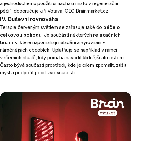
a jednoduchému použití si nachází místo v regenerační
péči
", doporučuje Jiří Votava, CEO Brainmarket.cz
IV. Duševní rovnováha
Terapie červeným světlem se zařazuje také do
péče o
celkovou pohodu
. Je součástí některých
relaxačních
technik
, které napomáhají naladění a vyrovnání v
náročnějších obdobích. Uplatňuje se například v rámci
večerních rituálů, kdy pomáhá navodit klidnější atmosféru.
Často bývá součástí prostředí, kde je cílem zpomalit, ztišit
mysl a podpořit pocit vyrovnanosti.