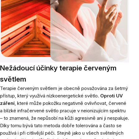
Nežádoucí účinky terapie červeným
světlem
Terapie červeným světlem je obecně považována za šetrný
přístup, který využívá nízkoenergetické světlo.
Oproti UV
záření
, které může pokožku negativně ovlivňovat, červené
a blízké infračervené světlo pracuje v neionizujícím spektru
– to znamená, že nepůsobí na kůži agresivně ani ji nespaluje.
Díky tomu bývá tato metoda dobře tolerována a často se
používá i při citlivější péči. Stejně jako u všech světelných