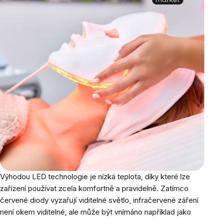
Výhodou LED technologie je nízká teplota, díky které lze
zařízení používat zcela komfortně a pravidelně. Zatímco
červené diody vyzařují viditelné světlo, infračervené záření
není okem viditelné, ale může být vnímáno například jako