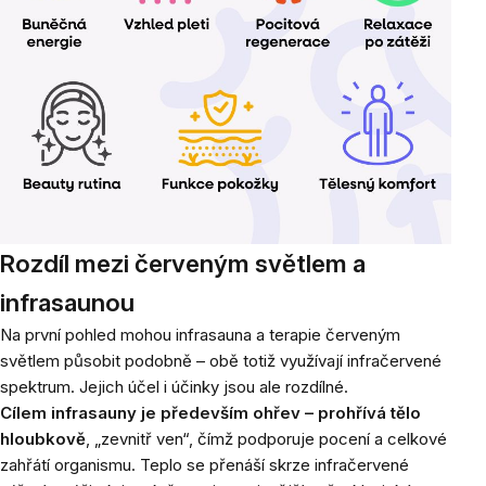
Rozdíl mezi červeným světlem a
infrasaunou
Na první pohled mohou infrasauna a terapie červeným
světlem působit podobně – obě totiž využívají infračervené
spektrum. Jejich účel i účinky jsou ale rozdílné.
Cílem infrasauny je především ohřev – prohřívá tělo
hloubkově
, „zevnitř ven“, čímž podporuje pocení a celkové
zahřátí organismu. Teplo se přenáší skrze infračervené