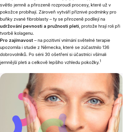
světlo jemně a přirozeně rozproudí procesy, které už v
pokožce probíhají. Zároveň vytváří příznivé podmínky pro
buňky zvané fibroblasty – ty se přirozeně podílejí na
udržování pevnosti a pružnosti pleti
, protože hrají roli při
tvorbě kolagenu.
Pro zajímavost
– na pozitivní vnímání světelné terapie
upozornila i studie z Německa, které se zúčastnilo 136
dobrovolníků. Po sérii 30 ošetření si účastníci všímali
1
jemnější pleti a celkově lepšího vzhledu pokožky.