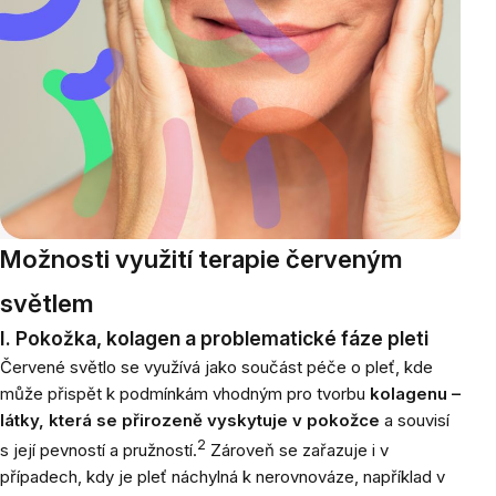
Možnosti využití terapie červeným
světlem
I. Pokožka, kolagen a problematické fáze pleti
Červené světlo se využívá jako součást péče o pleť, kde
může přispět k podmínkám vhodným pro tvorbu
kolagenu –
látky, která se přirozeně vyskytuje v pokožce
a souvisí
2
s její pevností a pružností.
Zároveň se zařazuje i v
případech, kdy je pleť náchylná k nerovnováze, například v