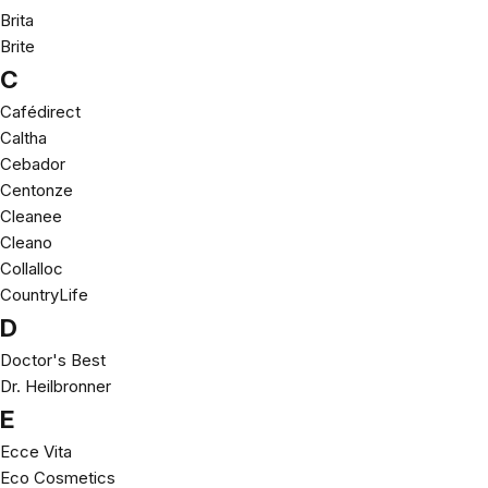
Brita
Brite
C
Cafédirect
Caltha
Cebador
Centonze
Cleanee
Cleano
Collalloc
CountryLife
D
Doctor's Best
Dr. Heilbronner
E
Ecce Vita
Eco Cosmetics