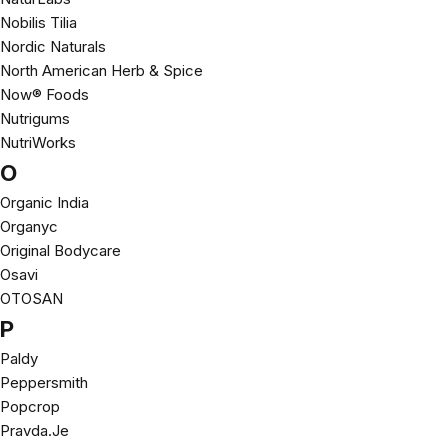
Nobilis Tilia
Nordic Naturals
North American Herb & Spice
Now® Foods
Nutrigums
NutriWorks
O
Organic India
Organyc
Original Bodycare
Osavi
OTOSAN
P
Paldy
Peppersmith
Popcrop
Pravda.Je