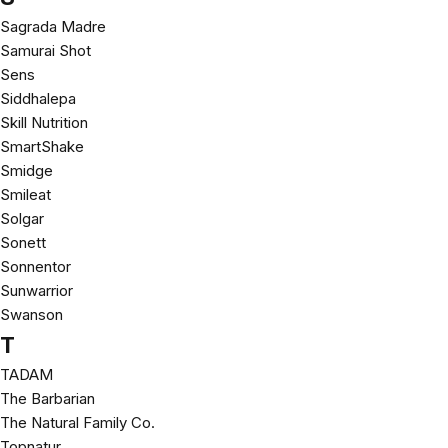
Sagrada Madre
Samurai Shot
Sens
Siddhalepa
Skill Nutrition
SmartShake
Smidge
Smileat
Solgar
Sonett
Sonnentor
Sunwarrior
Swanson
T
TADAM
The Barbarian
The Natural Family Co.
Topnatur