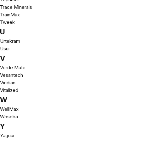
Trace Minerals
TrainMax
Tweek
U
Urtekram
Usui
V
Verde Mate
Vesantech
Viridian
Vitalized
W
WellMax
Woseba
Y
Yaguar