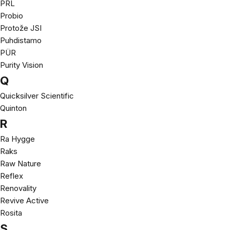
PRL
Probio
Protože JSI
Puhdistamo
PÜR
Purity Vision
Q
Quicksilver Scientific
Quinton
R
Ra Hygge
Raks
Raw Nature
Reflex
Renovality
Revive Active
Rosita
S