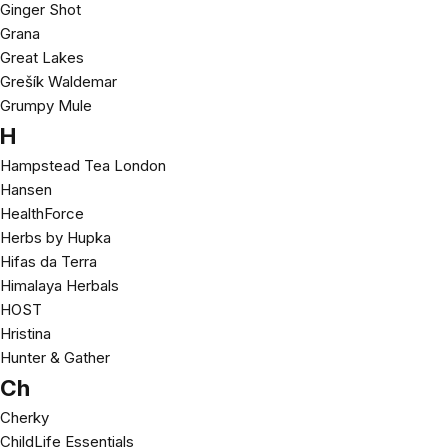
Ginger Shot
Grana
Great Lakes
Grešík Waldemar
Grumpy Mule
H
Hampstead Tea London
Hansen
HealthForce
Herbs by Hupka
Hifas da Terra
Himalaya Herbals
HOST
Hristina
Hunter & Gather
Ch
Cherky
ChildLife Essentials