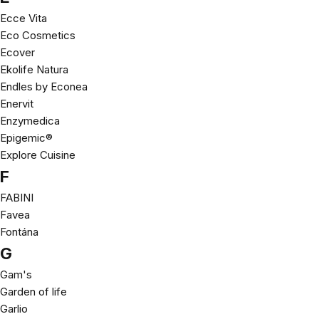
Ecce Vita
Eco Cosmetics
Ecover
Ekolife Natura
Endles by Econea
Enervit
Enzymedica
Epigemic®
Explore Cuisine
F
FABINI
Favea
Fontána
G
Gam's
Garden of life
Garlio