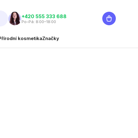
Nákupní
‭+420 555 333 688
Po–Pá: 8:00–18:00
košík
Přírodní kosmetika
Značky