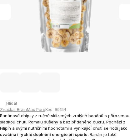
Hlídat
Značka:
BrainMax Pure
Kód:
99154
Banánové chipsy z ručně sklizených zralých banánů s přirozenou
sladkou chutí. Pomalu sušeny a bez přidaného cukru. Pochází z
Filipín a svými nutričními hodnotami a vynikající chutí se hodí jako
svačina i rychlé doplnění energie při sportu.
Banán je také