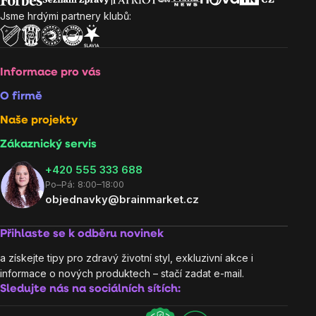
Jsme hrdými partnery klubů:
Informace pro vás
O firmě
Naše projekty
Zákaznický servis
‭+420 555 333 688
Po–Pá: 8:00–18:00
objednavky@brainmarket.cz
Přihlaste se k odběru novinek
a získejte tipy pro zdravý životní styl, exkluzivní akce i
informace o nových produktech – stačí zadat e-mail.
Sledujte nás na sociálních sítích: