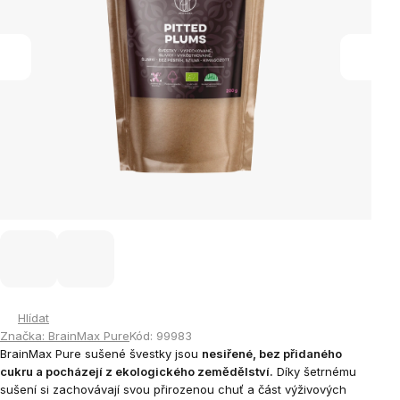
Hlídat
Značka:
BrainMax Pure
Kód:
99983
BrainMax Pure sušené švestky jsou
nesiřené, bez přidaného
cukru a pocházejí z ekologického zemědělství.
Díky šetrnému
sušení si zachovávají svou přirozenou chuť a část výživových