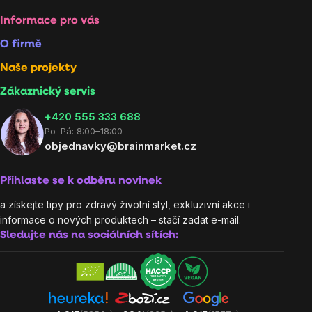
Informace pro vás
O firmě
Naše projekty
Zákaznický servis
‭+420 555 333 688
Po–Pá: 8:00–18:00
objednavky@brainmarket.cz
Přihlaste se k odběru novinek
a získejte tipy pro zdravý životní styl, exkluzivní akce i
informace o nových produktech – stačí zadat e-mail.
Sledujte nás na sociálních sítích: